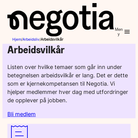
Hopp
til
innhold
Men
y
Hjem
/
Arbeidsliv
/
Arbeidsvilkår
Arbeidsvilkår
Listen over hvilke temaer som går inn under
betegnelsen arbeidsvilkår er lang. Det er dette
som er kjernekompetansen til Negotia. Vi
hjelper medlemmer hver dag med utfordringer
de opplever på jobben.
Bli medlem