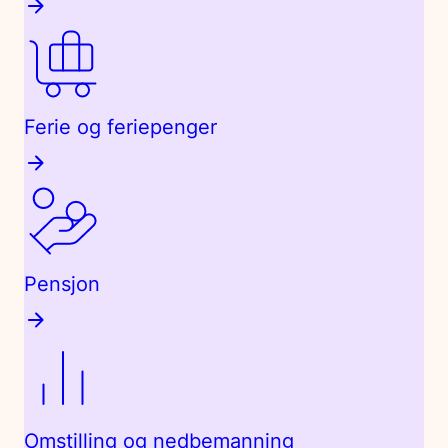
Ferie og feriepenger
Pensjon
Omstilling og nedbemanning