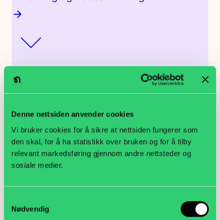
Permittering
Denne nettsiden anvender cookies
Vi bruker cookies for å sikre at nettsiden fungerer som
den skal, for å ha statistikk over bruken og for å tilby
Konkurs
relevant markedsføring gjennom andre nettsteder og
sosiale medier.
Samtykkevalg
Nødvendig