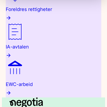
Foreldres rettigheter
IA-avtalen
EWC-arbeid