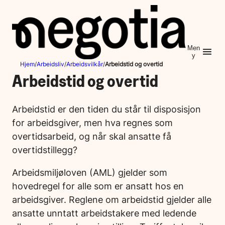
Hopp
til
innhold
Men
y
Hjem
/
Arbeidsliv
/
Arbeidsvilkår
/
Arbeidstid og overtid
Arbeidstid og overtid
Arbeidstid er den tiden du står til disposisjon
for arbeidsgiver, men hva regnes som
overtidsarbeid, og når skal ansatte få
overtidstillegg?
Arbeidsmiljøloven (AML) gjelder som
hovedregel for alle som er ansatt hos en
arbeidsgiver. Reglene om arbeidstid gjelder alle
ansatte unntatt arbeidstakere med ledende