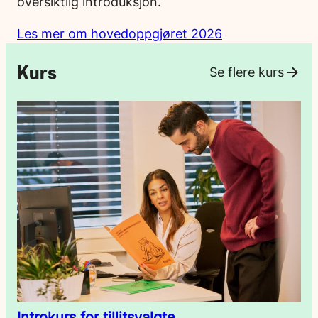
oversiktlig introduksjon.
Les mer om hovedoppgjøret 2026
Kurs
Se flere kurs
Introkurs for tillitsvalgte