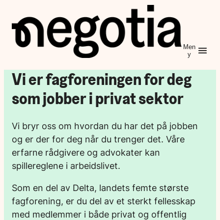
Hopp
til
innhold
Men
y
Vi er fagforeningen for deg
som jobber i privat sektor
Vi bryr oss om hvordan du har det på jobben
og er der for deg når du trenger det. Våre
erfarne rådgivere og advokater kan
spillereglene i arbeidslivet.
Som en del av Delta, landets femte største
fagforening, er du del av et sterkt fellesskap
med medlemmer i både privat og offentlig