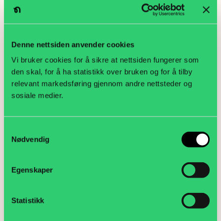
Denne nettsiden anvender cookies
Vi bruker cookies for å sikre at nettsiden fungerer som
den skal, for å ha statistikk over bruken og for å tilby
relevant markedsføring gjennom andre nettsteder og
sosiale medier.
Samtykkevalg
Nødvendig
Mekling om Handelsoverenskomsten –
fare for streik
Egenskaper
Aktuelt
Statistikk