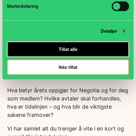
Markedsføring
Detaljer
Tillat alle
Ikke tillat
Gjør deg kjent med lønnsoppgjøret
Hva betyr årets oppgjør for Negotia og for deg
som medlem? Hvilke avtaler skal forhandles,
hva er tidslinjen – og hva blir de viktigste
sakene framover?
Vi har samlet alt du trenger å vite i en kort og