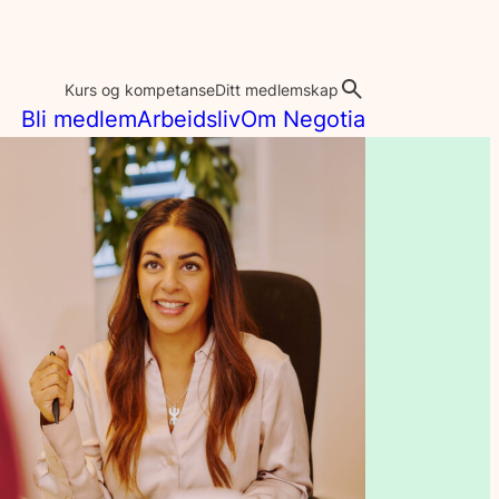
Kurs og kompetanse
Ditt medlemskap
Bli medlem
Arbeidsliv
Om Negotia