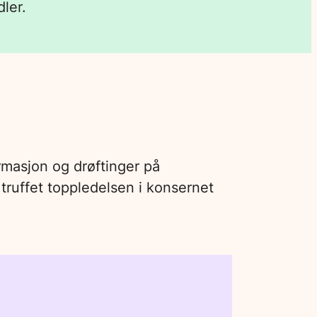
ler.
masjon og drøftinger på
truffet toppledelsen i konsernet