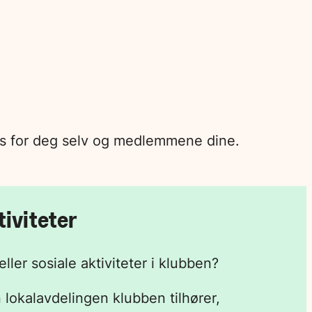
lass for deg selv og medlemmene dine.
iviteter
ller sosiale aktiviteter i klubben?
lokalavdelingen klubben tilhører,