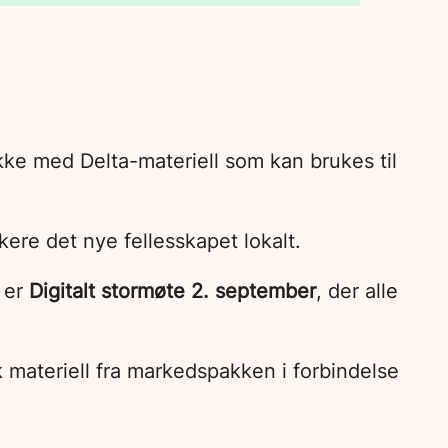
ke med Delta-materiell som kan brukes til
ere det nye fellesskapet lokalt.
 er
Digitalt stormøte 2. september
, der alle
k materiell fra markedspakken i forbindelse