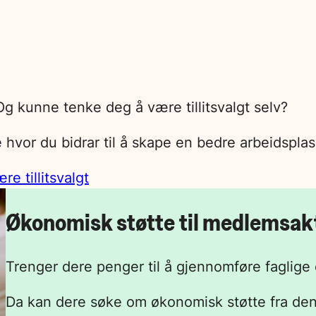
 Og kunne tenke deg å være tillitsvalgt selv?
le hvor du bidrar til å skape en bedre arbeidsp
re tillitsvalgt
Økonomisk støtte til medlemsakt
Trenger dere penger til å gjennomføre faglige e
Da kan dere søke om økonomisk støtte fra den 