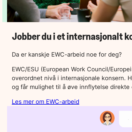
Jobber du i et internasjonalt 
Da er kanskje EWC-arbeid noe for deg?
EWC/ESU (European Work Council/Europeisk 
overordnet nivå i internasjonale konsern. 
og får mulighet til å øve innflytelse direkte
Les mer om EWC-arbeid
Ve