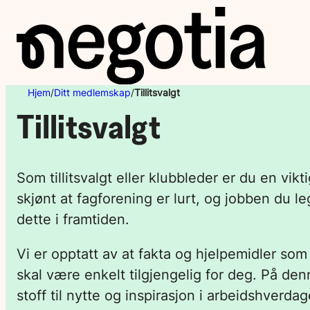
Hopp
til
innhold
Hjem
/
Ditt medlemskap
/
Tillitsvalgt
Tillitsvalgt
Som tillitsvalgt eller klubbleder er du en vikt
skjønt at fagforening er lurt, og jobben du le
dette i framtiden.
Vi er opptatt av at fakta og hjelpemidler som 
skal være enkelt tilgjengelig for deg. På den
stoff til nytte og inspirasjon i arbeidshverda