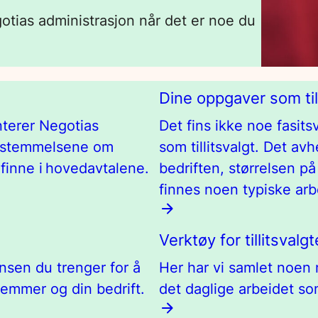
gotias administrasjon når det er noe du
Dine oppgaver som till
enterer Negotias
Det fins ikke noe fasits
Bestemmelsene om
som tillitsvalgt. Det av
å finne i hovedavtalene.
bedriften, størrelsen 
finnes noen typiske ar
Verktøy for tillitsvalgt
nsen du trenger for å
Her har vi samlet noen ny
lemmer og din bedrift.
det daglige arbeidet som