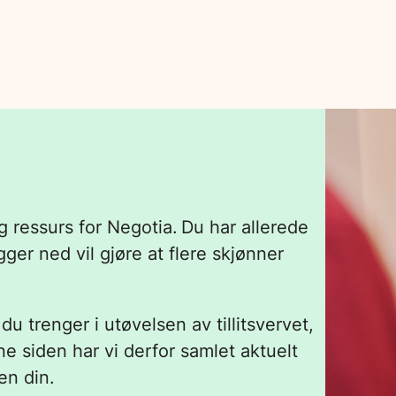
ig ressurs for Negotia. Du har allerede
gger ned vil gjøre at flere skjønner
du trenger i utøvelsen av tillitsvervet,
ne siden har vi derfor samlet aktuelt
gen din.