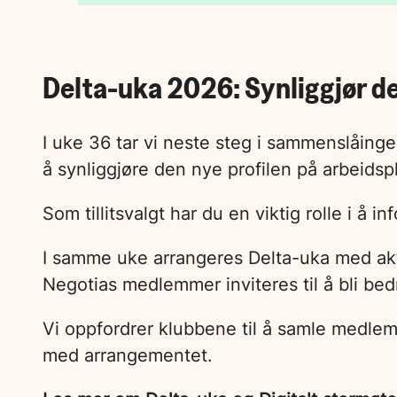
Delta-uka 2026: Synliggjør de
I uke 36 tar vi neste steg i sammenslåing
å synliggjøre den nye profilen på arbeidsp
Som tillitsvalgt har du en viktig rolle i 
I samme uke arrangeres Delta-uka med akt
Negotias medlemmer inviteres til å bli bed
Vi oppfordrer klubbene til å samle medlemm
med arrangementet.