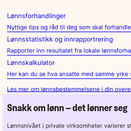
Lønnsforhandlinger
Nyttige tips og råd til deg som skal forhandle
Lønnsstatistikk og innrapportrering
Rapporter inn resultatet fra lokale lønnsforha
Lønnskalkulator
Her kan du se hva ansatte med samme yrke s
Les mer om lønnsbestemmelsene i din over
Snakk om lønn – det lønner seg
Lønnsnivået i private virksomheter varierer s