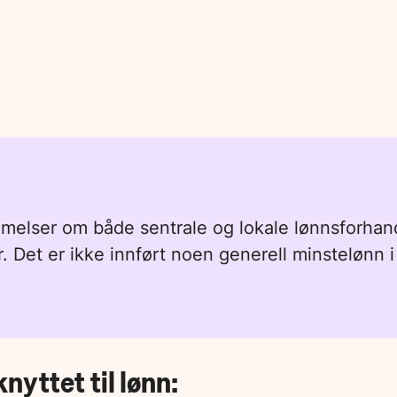
mmelser om både sentrale og lokale lønnsforhand
. Det er ikke innført noen generell minstelønn i
nyttet til lønn: