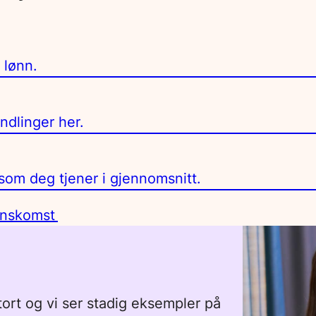
 lønn.
ndlinger her.
om deg tjener i gjennomsnitt.
enskomst
tort og vi ser stadig eksempler på