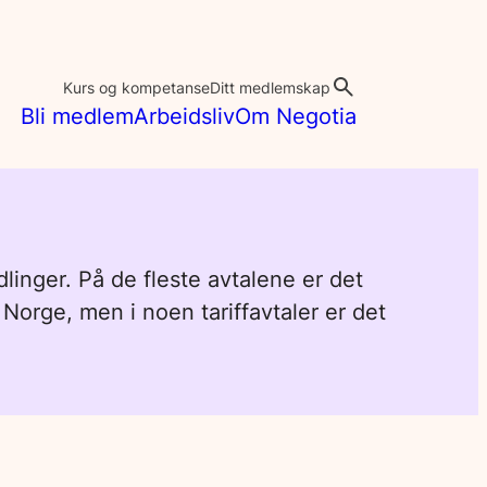
Kurs og kompetanse
Ditt medlemskap
Bli medlem
Arbeidsliv
Om Negotia
linger. På de fleste avtalene er det
 Norge, men i noen tariffavtaler er det