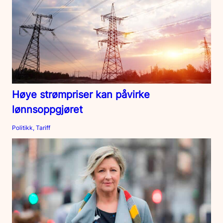
Høye strømpriser kan påvirke
lønnsoppgjøret
Politikk, Tariff