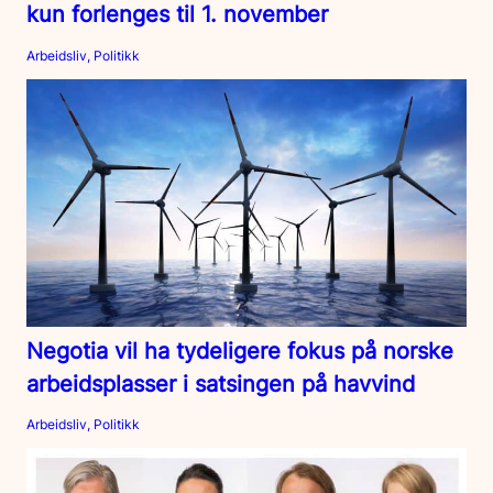
kun forlenges til 1. november
Arbeidsliv, Politikk
Negotia vil ha tydeligere fokus på norske
arbeidsplasser i satsingen på havvind
Arbeidsliv, Politikk