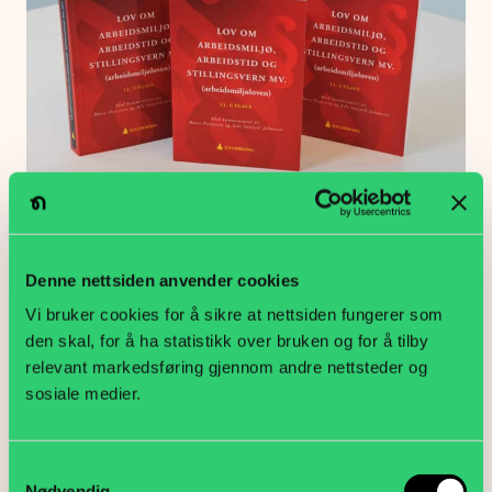
Arbeidsmiljøloven skal bli bedre
Arbeidsliv, Politikk
Denne nettsiden anvender cookies
Vi bruker cookies for å sikre at nettsiden fungerer som
den skal, for å ha statistikk over bruken og for å tilby
relevant markedsføring gjennom andre nettsteder og
sosiale medier.
Samtykkevalg
Nødvendig