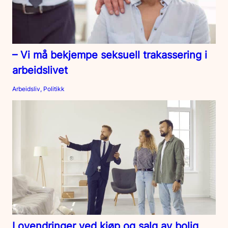
– Vi må bekjempe seksuell trakassering i
arbeidslivet
Arbeidsliv, Politikk
Lovendringer ved kjøp og salg av bolig