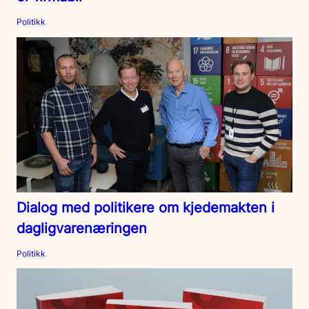
Politikk
Dialog med politikere om kjedemakten i
dagligvarenæringen
Politikk