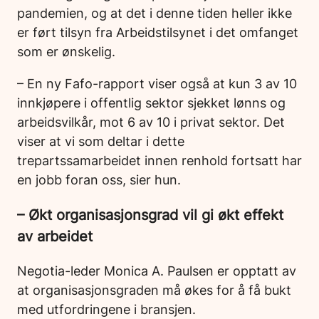
pandemien, og at det i denne tiden heller ikke
er ført tilsyn fra Arbeidstilsynet i det omfanget
som er ønskelig.
– En ny Fafo-rapport viser også at kun 3 av 10
innkjøpere i offentlig sektor sjekket lønns og
arbeidsvilkår, mot 6 av 10 i privat sektor. Det
viser at vi som deltar i dette
trepartssamarbeidet innen renhold fortsatt har
en jobb foran oss, sier hun.
– Økt organisasjonsgrad vil gi økt effekt
av arbeidet
Negotia-leder Monica A. Paulsen er opptatt av
at organisasjonsgraden må økes for å få bukt
med utfordringene i bransjen.