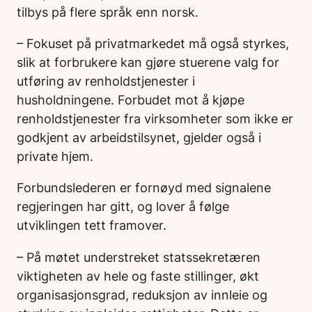
tilbys på flere språk enn norsk.
– Fokuset på privatmarkedet må også styrkes,
slik at forbrukere kan gjøre stuerene valg for
utføring av renholdstjenester i
husholdningene. Forbudet mot å kjøpe
renholdstjenester fra virksomheter som ikke er
godkjent av arbeidstilsynet, gjelder også i
private hjem.
Forbundslederen er fornøyd med signalene
regjeringen har gitt, og lover å følge
utviklingen tett framover.
– På møtet understreket statssekretæren
viktigheten av hele og faste stillinger, økt
organisasjonsgrad, reduksjon av innleie og