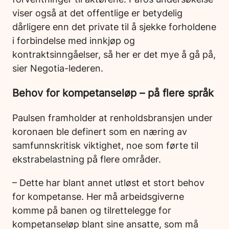
viser også at det offentlige er betydelig
dårligere enn det private til å sjekke forholdene
i forbindelse med innkjøp og
kontraktsinngåelser, så her er det mye å gå på,
sier Negotia-lederen.
Behov for kompetanseløp – på flere språk
Paulsen framholder at renholdsbransjen under
koronaen ble definert som en næring av
samfunnskritisk viktighet, noe som førte til
ekstrabelastning på flere områder.
– Dette har blant annet utløst et stort behov
for kompetanse. Her må arbeidsgiverne
komme på banen og tilrettelegge for
kompetanseløp blant sine ansatte, som må