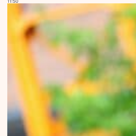
11:50
på