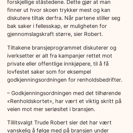
forskjellige ståstedene. Dette gjør at man
finner ut hvor skoen trykker mest og kan
diskutere tiltak derfra. Når partene stiller seg
bak saker i fellesskap, er muligheten for
gjennomslagskraft større, sier Robert.
Tiltakene bransjeprogrammet diskuterer og
iverksetter er alt fra kampanjer rettet mot
private eller offentlige innkjøpere, til å få
lovfestet saker som for eksempel
godkjenningsordningen for renholdsbedrifter.
– Godkjenningsordningen med det tilhørende
«Renholdskortet», har vært et viktig skritt på
veien mot mer seriøsitet i bransjen.
Tillitsvalgt Trude Robert sier det har vært
vanskelig å følge med på bransjen under