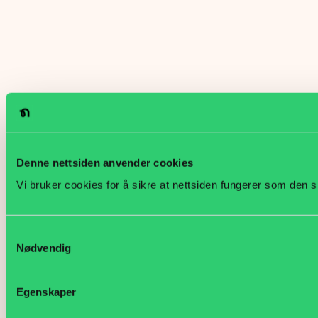
Denne nettsiden anvender cookies
Vi bruker cookies for å sikre at nettsiden fungerer som den s
Samtykkevalg
Nødvendig
Egenskaper