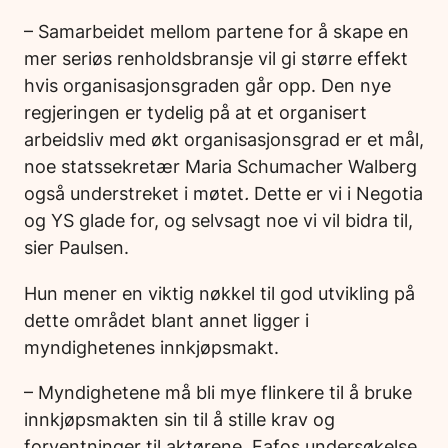
– Samarbeidet mellom partene for å skape en
mer seriøs renholdsbransje vil gi større effekt
hvis organisasjonsgraden går opp. Den nye
regjeringen er tydelig på at et organisert
arbeidsliv med økt organisasjonsgrad er et mål,
noe statssekretær Maria Schumacher Walberg
også understreket i møtet
.
Dette er vi i Negotia
og YS glade for, og selvsagt noe vi vil bidra til,
sier Paulsen.
Hun mener en viktig nøkkel til god utvikling på
dette området blant annet ligger i
myndighetenes innkjøpsmakt.
– Myndighetene må bli mye flinkere til å bruke
innkjøpsmakten sin til å stille krav og
forventninger til aktørene. Fafos undersøkelse