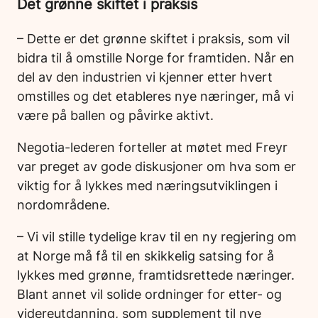
Det grønne skiftet i praksis
– Dette er det grønne skiftet i praksis, som vil
bidra til å omstille Norge for framtiden. Når en
del av den industrien vi kjenner etter hvert
omstilles og det etableres nye næringer, må vi
være på ballen og påvirke aktivt.
Negotia-lederen forteller at møtet med Freyr
var preget av gode diskusjoner om hva som er
viktig for å lykkes med næringsutviklingen i
nordområdene.
– Vi vil stille tydelige krav til en ny regjering om
at Norge må få til en skikkelig satsing for å
lykkes med grønne, framtidsrettede næringer.
Blant annet vil solide ordninger for etter- og
videreutdanning, som supplement til nye