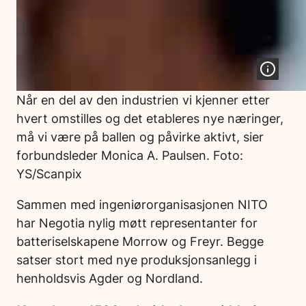
Når en del av den industrien vi kjenner etter
hvert omstilles og det etableres nye næringer,
må vi være på ballen og påvirke aktivt, sier
forbundsleder Monica A. Paulsen. Foto:
YS/Scanpix
Sammen med ingeniørorganisasjonen NITO
har Negotia nylig møtt representanter for
batteriselskapene Morrow og Freyr. Begge
satser stort med nye produksjonsanlegg i
henholdsvis Agder og Nordland.