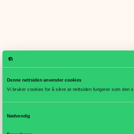
Denne nettsiden anvender cookies
Vi bruker cookies for å sikre at nettsiden fungerer som den s
Samtykkevalg
Nødvendig