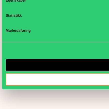
Egenskaper
Statistikk
Markedsføring