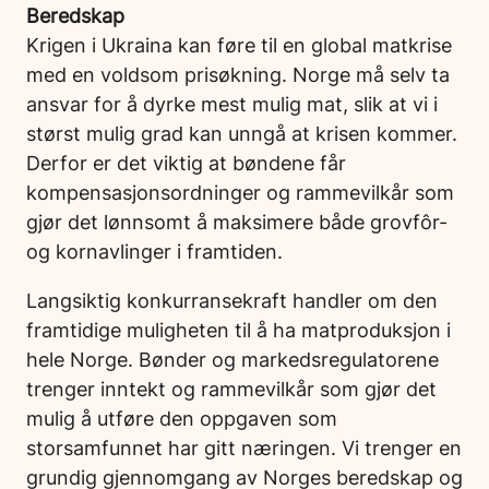
Beredskap
Krigen i Ukraina kan føre til en global matkrise
med en voldsom prisøkning. Norge må selv ta
ansvar for å dyrke mest mulig mat, slik at vi i
størst mulig grad kan unngå at krisen kommer.
Derfor er det viktig at bøndene får
kompensasjonsordninger og rammevilkår som
gjør det lønnsomt å maksimere både grovfôr-
og kornavlinger i framtiden.
Langsiktig konkurransekraft handler om den
framtidige muligheten til å ha matproduksjon i
hele Norge. Bønder og markedsregulatorene
trenger inntekt og rammevilkår som gjør det
mulig å utføre den oppgaven som
storsamfunnet har gitt næringen. Vi trenger en
grundig gjennomgang av Norges beredskap og