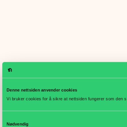
Denne nettsiden anvender cookies
Vi bruker cookies for å sikre at nettsiden fungerer som den s
Samtykkevalg
Nødvendig