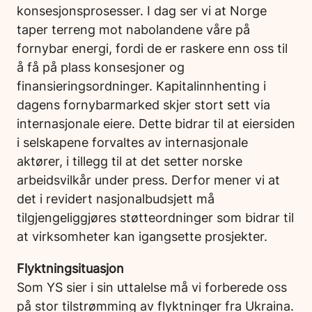
konsesjonsprosesser. I dag ser vi at Norge
taper terreng mot nabolandene våre på
fornybar energi, fordi de er raskere enn oss til
å få på plass konsesjoner og
finansieringsordninger. Kapitalinnhenting i
dagens fornybarmarked skjer stort sett via
internasjonale eiere. Dette bidrar til at eiersiden
i selskapene forvaltes av internasjonale
aktører, i tillegg til at det setter norske
arbeidsvilkår under press. Derfor mener vi at
det i revidert nasjonalbudsjett må
tilgjengeliggjøres støtteordninger som bidrar til
at virksomheter kan igangsette prosjekter.
Flyktningsituasjon
Som YS sier i sin uttalelse må vi forberede oss
på stor tilstrømming av flyktninger fra Ukraina.