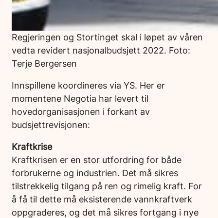
Regjeringen og Stortinget skal i løpet av våren
vedta revidert nasjonalbudsjett 2022. Foto:
Terje Bergersen
Innspillene koordineres via YS. Her er
momentene Negotia har levert til
hovedorganisasjonen i forkant av
budsjettrevisjonen:
Kraftkrise
Kraftkrisen er en stor utfordring for både
forbrukerne og industrien. Det må sikres
tilstrekkelig tilgang på ren og rimelig kraft. For
å få til dette må eksisterende vannkraftverk
oppgraderes, og det må sikres fortgang i nye