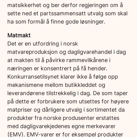
matsikkerhet og ber derfor regjeringen om å
sette ned et partssammensatt utvalg som skal
ha som formål å finne gode løsninger.
Matmakt
Det er en utfordring i norsk
matvareproduksjon og dagligvarehandel i dag
at makten til å påvirke rammevilkårene i
næringen er konsentrert på få hender.
Konkurransetilsynet klarer ikke å følge opp
mekanismene mellom butikkleddet og
leverandørene tilstrekkelig i dag. De som taper
på dette er forbrukere som utsettes for høyere
matpriser og dårligere utvalg i sortimentet da
produkter fra norske produsenter erstattes
med dagligvarekjedenes egne merkevarer
(EMV). EMV-varer er for eksempel produkter