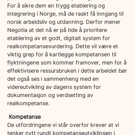
For å sikre dem en trygg etablering og
integrering i Norge, må de raskt få inngang til
norsk arbeidsliv og utdanning. Derfor mener
Negotia at det nå er på tide å prioritere
etablering av et godt, digitalt system for
realkompetansevurdering. Dette vil være et
viktig grep for å kartlegge kompetansen til
flyktningene som kommer framover, men for å
effektivisere ressursbruken i dette arbeidet bør
det også ses i sammenheng med en
videreutvikling av dagens system for
dokumentasjon og verdsetting av
realkompetanse.
Kompetanse
De utfordringene vi står overfor krever at vi
tenker nytt rundt kompetanseutviklingen i