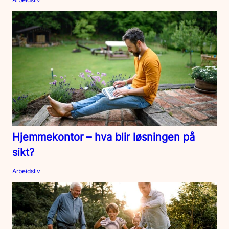
Hjemmekontor – hva blir løsningen på
sikt?
Arbeidsliv