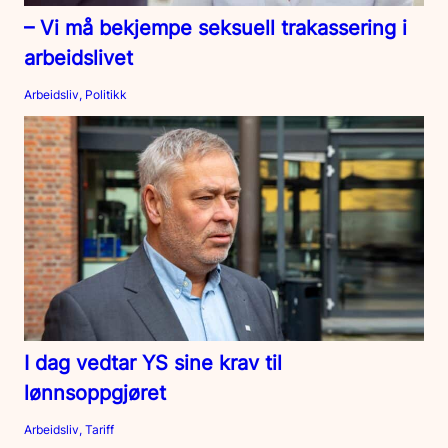
– Vi må bekjempe seksuell trakassering i
arbeidslivet
Arbeidsliv, Politikk
I dag vedtar YS sine krav til
lønnsoppgjøret
Arbeidsliv, Tariff