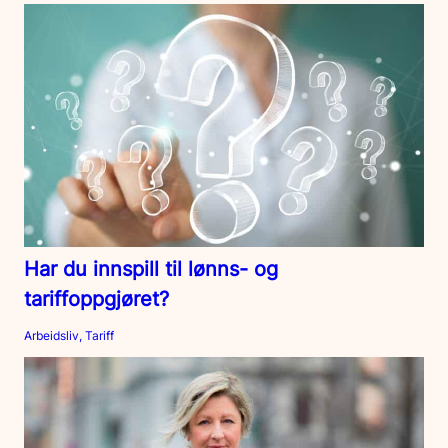
Har du innspill til lønns- og
tariffoppgjøret?
Arbeidsliv, Tariff