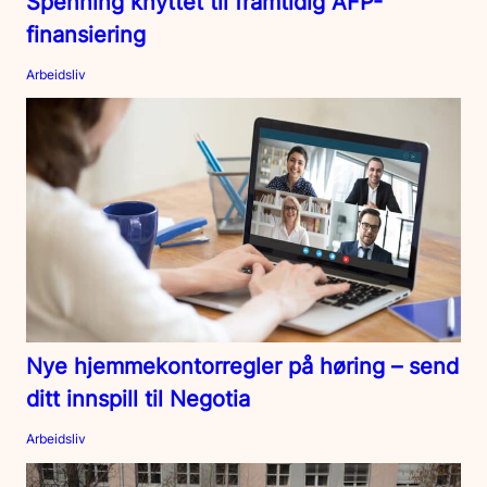
Spenning knyttet til framtidig AFP-
finansiering
Arbeidsliv
Nye hjemmekontorregler på høring – send
ditt innspill til Negotia
Arbeidsliv