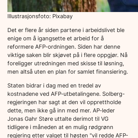
Illustrasjonsfoto: Pixabay
Det er flere år siden partene i arbeidslivet ble
enige om å igangsette et arbeid for å
reformere AFP-ordningen. Siden har denne
viktige saken blir skjøvet på i flere oppgjør. Nå
foreligger utredningen med skisse til løsning,
men altså uten en plan for samlet finansiering.
Staten bidrar i dag med en tredel av
kostnadene ved AFP-utbetalingene. Solberg-
regjeringen har sagt at den vil opprettholde
dette, men ikke gå inn med mer. AP-leder
Jonas Gahr Støre uttalte derimot til VG
tidligere i måneden at en mulig rødgrønn
regjering etter valget til høsten "vil redde AFP-