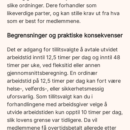
slike ordninger. Dere forhandler som
likeverdige parter, og kan stille krav ut fra hva
som er best for medlemmene.
Begrensninger og praktiske konsekvenser
Det er adgang for tillitsvalgte å avtale utvidet
arbeidstid inntil 12,5 timer per dag og inntil 48
timer per uke, ved fleksitid eller annen
gjennomsnittsberegning. En ordinær
arbeidstid på 12,5 timer per dag kan fort være
helse-, velferds-, eller sikkerhetsmessig
uforsvarlig. Som tillitsvalgt kan du i
forhandlingene med arbeidsgiver velge å
utvide arbeidstiden kun opptil 10 timer per dag,
slik lovens grense var tidligere. Da vil
medlemmene få overtidsbetalt allerede etter