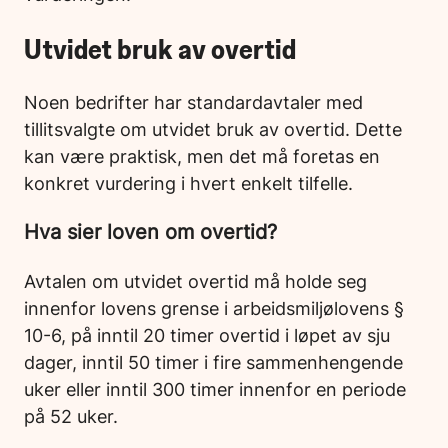
Utvidet bruk av overtid
Noen bedrifter har standardavtaler med
tillitsvalgte om utvidet bruk av overtid. Dette
kan være praktisk, men det må foretas en
konkret vurdering i hvert enkelt tilfelle.
Hva sier loven om overtid?
Avtalen om utvidet overtid må holde seg
innenfor lovens grense i arbeidsmiljølovens §
10-6, på inntil 20 timer overtid i løpet av sju
dager, inntil 50 timer i fire sammenhengende
uker eller inntil 300 timer innenfor en periode
på 52 uker.