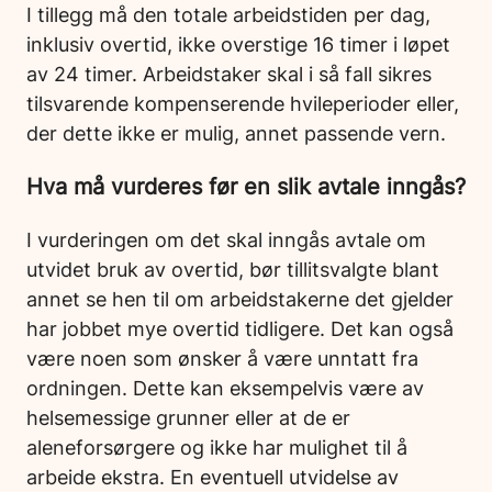
I tillegg må den totale arbeidstiden per dag,
inklusiv overtid, ikke overstige 16 timer i løpet
av 24 timer. Arbeidstaker skal i så fall sikres
tilsvarende kompenserende hvileperioder eller,
der dette ikke er mulig, annet passende vern.
Hva må vurderes før en slik avtale inngås?
I vurderingen om det skal inngås avtale om
utvidet bruk av overtid, bør tillitsvalgte blant
annet se hen til om arbeidstakerne det gjelder
har jobbet mye overtid tidligere. Det kan også
være noen som ønsker å være unntatt fra
ordningen. Dette kan eksempelvis være av
helsemessige grunner eller at de er
aleneforsørgere og ikke har mulighet til å
arbeide ekstra. En eventuell utvidelse av