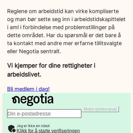
Reglene om arbeidstid kan virke kompliserte
og man bør sette seg inn i arbeidstidskapittelet
i aml i forbindelse med problemstillinger på
dette området. Har du spørsmål er det bare å
ta kontakt med andre mer erfarne tillitsvalgte
eller Negotia sentralt.
Vi kjemper for dine rettigheter i
arbeidslivet.
Bli medlem i dag!
Motta nyhetsvarsel
E
Jeg er ikke en robot
-
Klikk for å starte verifiseringen