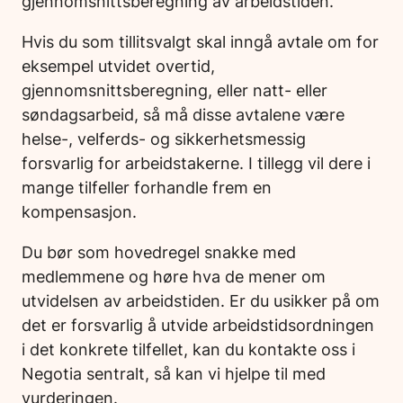
gjennomsnittsberegning av arbeidstiden.
Hvis du som tillitsvalgt skal inngå avtale om for
eksempel utvidet overtid,
gjennomsnittsberegning, eller natt- eller
søndagsarbeid, så må disse avtalene være
helse-, velferds- og sikkerhetsmessig
forsvarlig for arbeidstakerne. I tillegg vil dere i
mange tilfeller forhandle frem en
kompensasjon.
Du bør som hovedregel snakke med
medlemmene og høre hva de mener om
utvidelsen av arbeidstiden. Er du usikker på om
det er forsvarlig å utvide arbeidstidsordningen
i det konkrete tilfellet, kan du kontakte oss i
Negotia sentralt, så kan vi hjelpe til med
vurderingen.