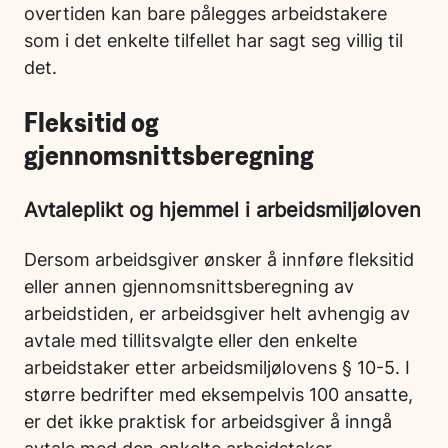
overtiden kan bare pålegges arbeidstakere
som i det enkelte tilfellet har sagt seg villig til
det.
Fleksitid og
gjennomsnittsberegning
Avtaleplikt og hjemmel i arbeidsmiljøloven
Dersom arbeidsgiver ønsker å innføre fleksitid
eller annen gjennomsnittsberegning av
arbeidstiden, er arbeidsgiver helt avhengig av
avtale med tillitsvalgte eller den enkelte
arbeidstaker etter arbeidsmiljølovens § 10-5. I
større bedrifter med eksempelvis 100 ansatte,
er det ikke praktisk for arbeidsgiver å inngå
avtale med den enkelte arbeidstaker.