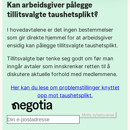
Kan arbeidsgiver pålegge
tillitsvalgte taushetsplikt?
I hovedavtalene er det ingen bestemmelser
som gir direkte hjemmel for at arbeidsgiver
ensidig kan pålegge tillitsvalgte taushetsplikt.
Tillitsvalgte bør tenke seg godt om før man
inngår avtaler som innskrenker retten til å
diskutere aktuelle forhold med medlemmene.
Her kan du lese om problemstillinger knyttet
opp mot taushetsplikt.
Motta nyhetsvarsel
E