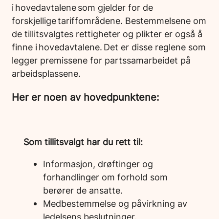
i hovedavtalene som gjelder for de
forskjellige tariffområdene. Bestemmelsene om
de tillitsvalgtes rettigheter og plikter er også å
finne i hovedavtalene. Det er disse reglene som
legger premissene for partssamarbeidet på
arbeidsplassene.
Her er noen av hovedpunktene:
Som tillitsvalgt har du rett til:
Informasjon, drøftinger og
forhandlinger om forhold som
berører de ansatte.
Medbestemmelse og påvirkning av
ledelsens beslutninger.