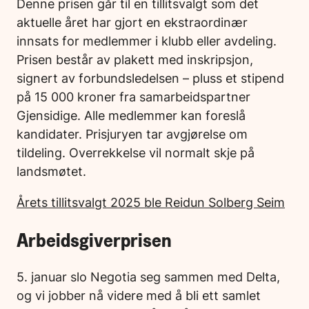
Denne prisen går til en tillitsvalgt som det
aktuelle året har gjort en ekstraordinær
innsats for medlemmer i klubb eller avdeling.
Prisen består av plakett med inskripsjon,
signert av forbundsledelsen – pluss et stipend
på 15 000 kroner fra samarbeidspartner
Gjensidige. Alle medlemmer kan foreslå
kandidater. Prisjuryen tar avgjørelse om
tildeling. Overrekkelse vil normalt skje på
landsmøtet.
Årets tillitsvalgt 2025 ble Reidun Solberg Seim
Arbeidsgiverprisen
5. januar slo Negotia seg sammen med Delta,
og vi jobber nå videre med å bli ett samlet