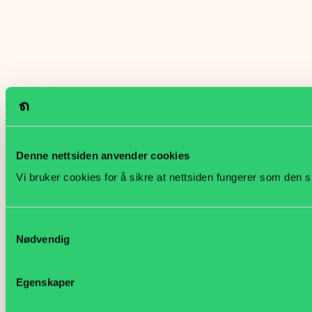
Denne nettsiden anvender cookies
Vi bruker cookies for å sikre at nettsiden fungerer som den s
Samtykkevalg
Nødvendig
Egenskaper