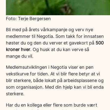
Foto: Terje Bergersen
Bli med på årets vårkampanje og verv nye
medlemmer til Negotia. Som takk for innsatsen
høster du og den du verver et gavekort på
500
kroner hver
. Og husk at du kan verve så
mange du vil.
Medlemsutviklingen i Negotia viser en pen
vekstkurve for tiden. At vi blir flere betyr at vi
blir sterkere, både lokalt på arbeidsplassene og
som organisasjon. Med din hjelp kan vi bli enda
sterkere.
Har du en kollega eller flere som burde vært