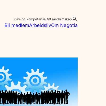
Kurs og kompetanse
Ditt medlemskap
Bli medlem
Arbeidsliv
Om Negotia