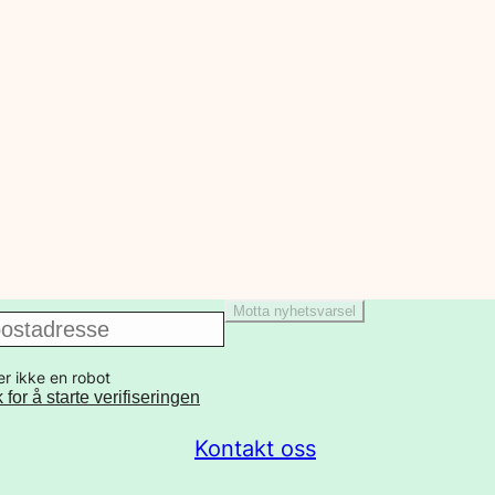
Motta nyhetsvarsel
er ikke en robot
k for å starte verifiseringen
Kontakt oss