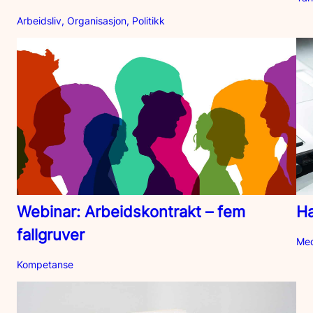
Arbeidsliv, Organisasjon, Politikk
Webinar: Arbeidskontrakt – fem
Ha
fallgruver
Me
Kompetanse