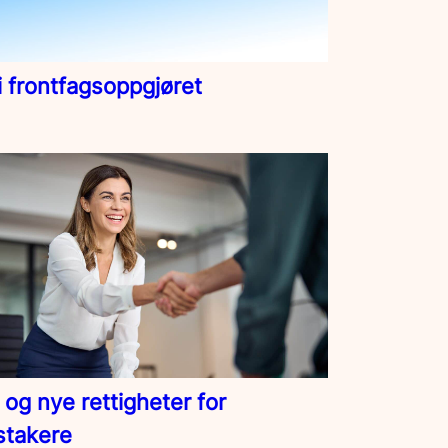
i frontfagsoppgjøret
 og nye rettigheter for
stakere