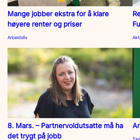
Mange jobber ekstra for å klare
Re
høyere renter og priser
Fu
Arbeidsliv
Akt
An
8. Mars. – Partnervoldutsatte må ha
det trygt på jobb
Tari