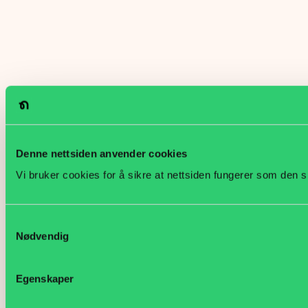
Denne nettsiden anvender cookies
Vi bruker cookies for å sikre at nettsiden fungerer som den s
Samtykkevalg
Nødvendig
Egenskaper