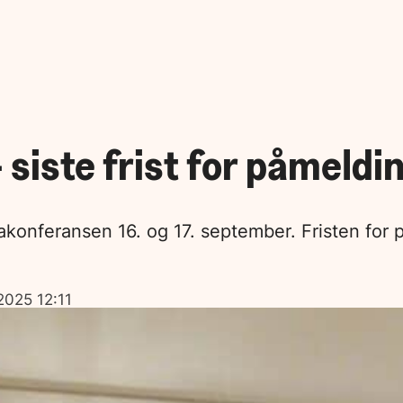
siste frist for påmeldi
tiakonferansen 16. og 17. september. Fristen for
2025 12:11