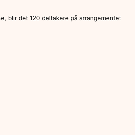
ene, blir det 120 deltakere på arrangementet