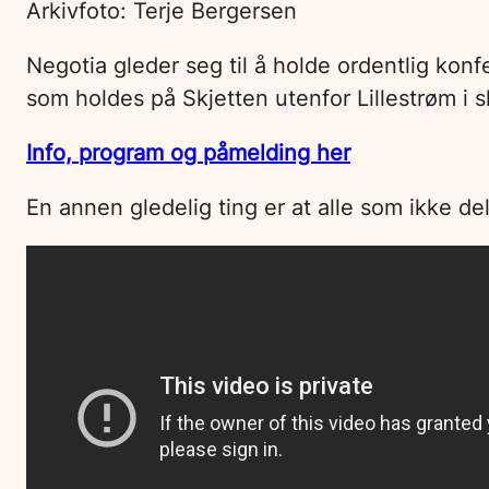
Arkivfoto: Terje Bergersen
Negotia gleder seg til å holde ordentlig konf
som holdes på Skjetten utenfor Lillestrøm i 
Info, program og påmelding her
En annen gledelig ting er at alle som ikke del