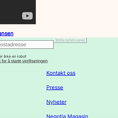
ransen
Motta nyhetsvarsel
er ikke en robot
k for å starte verifiseringen
Kontakt oss
Presse
Nyheter
Negotia Magasin