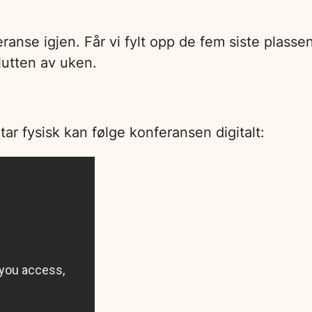
eranse igjen. Får vi fylt opp de fem siste plass
slutten av uken.
tar fysisk kan følge konferansen digitalt: