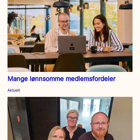
Mange lønnsomme medlemsfordeler
Aktuelt