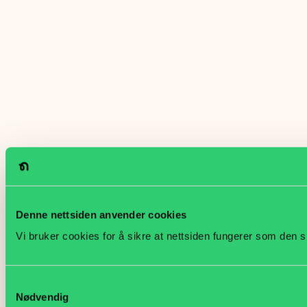
Denne nettsiden anvender cookies
Vi bruker cookies for å sikre at nettsiden fungerer som den s
Samtykkevalg
Nødvendig