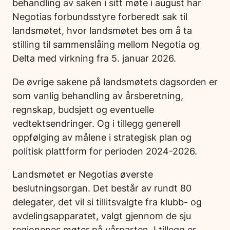
behandling av saken i sitt møte i august har
Negotias forbundsstyre forberedt sak til
landsmøtet, hvor landsmøtet bes om å ta
stilling til sammenslåing mellom Negotia og
Delta med virkning fra 5. januar 2026.
De øvrige sakene på landsmøtets dagsorden er
som vanlig behandling av årsberetning,
regnskap, budsjett og eventuelle
vedtektsendringer. Og i tillegg generell
oppfølging av målene i strategisk plan og
politisk plattform for perioden 2024-2026.
Landsmøtet er Negotias øverste
beslutningsorgan. Det består av rundt 80
delegater, det vil si tillitsvalgte fra klubb- og
avdelingsapparatet, valgt gjennom de sju
regionenes møter på vårparten. I tillegg er