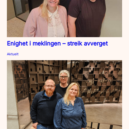
Enighet i meklingen – streik avverget
Aktuelt