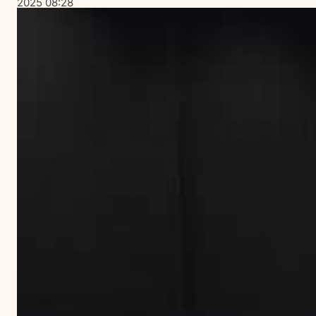
2025 08:28
på