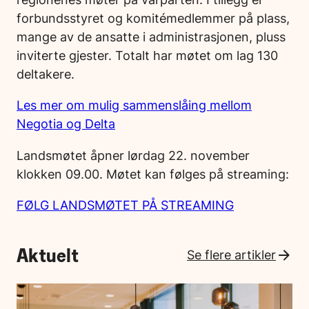
forbundsstyret og komitémedlemmer på plass,
mange av de ansatte i administrasjonen, pluss
inviterte gjester. Totalt har møtet om lag 130
deltakere.
Les mer om mulig sammenslåing mellom
Negotia og Delta
Landsmøtet åpner lørdag 22. november
klokken 09.00. Møtet kan følges på streaming:
FØLG LANDSMØTET PÅ STREAMING
Aktuelt
Se flere artikler