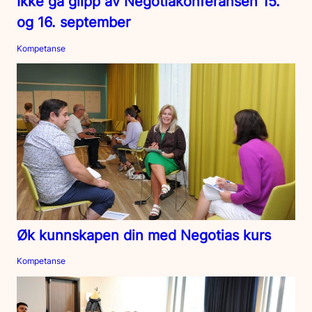
Ikke gå glipp av Negotiakonferansen 15.
og 16. september
Kompetanse
Øk kunnskapen din med Negotias kurs
Kompetanse