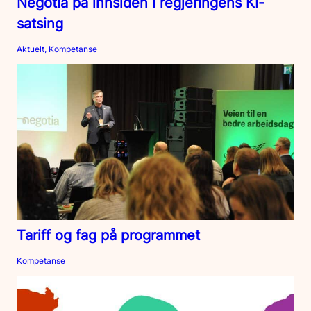
Negotia på innsiden i regjeringens KI-
satsing
Aktuelt, Kompetanse
Tariff og fag på programmet
Kompetanse