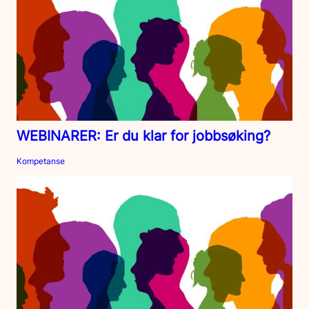
WEBINARER: Er du klar for jobbsøking?
Kompetanse