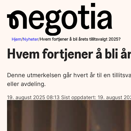
Hopp
til
innhold
Hjem
/
Nyheter
/
Hvem fortjener å bli årets tillitsvalgt 2025?
Hvem fortjener å bli å
Denne utmerkelsen går hvert år til en tillits
eller avdeling.
Lagt
19. august 2025 08:13
Sist oppdatert:
19. august 20
ut
på