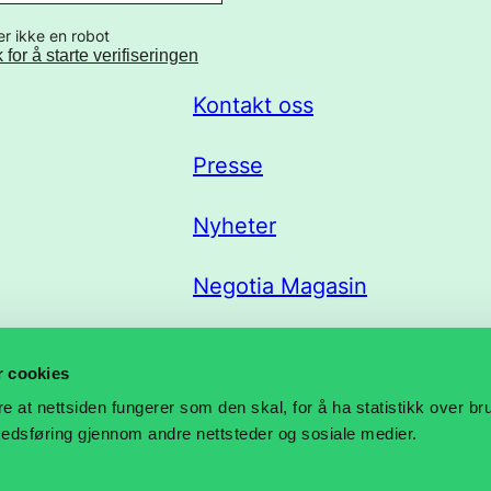
er ikke en robot
k for å starte verifiseringen
Kontakt oss
Presse
Nyheter
Negotia Magasin
Trekklisteportal
r cookies
re at nettsiden fungerer som den skal, for å ha statistikk over b
rkedsføring gjennom andre nettsteder og sosiale medier.