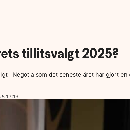
rets tillitsvalgt 2025?
valgt i Negotia som det seneste året har gjort e
25 13:19