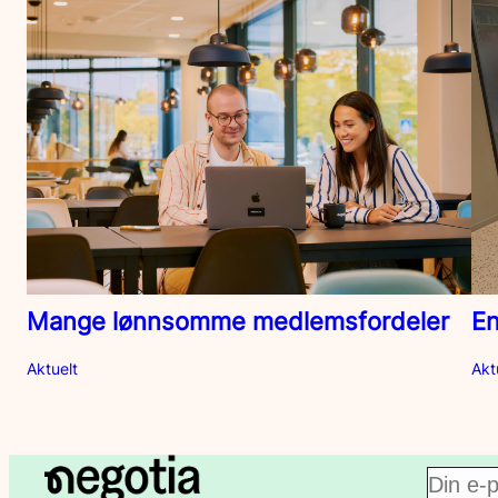
Mange lønnsomme medlemsfordeler
En
Aktuelt
Akt
E