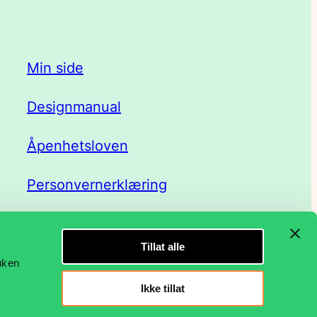
Min side
Designmanual
Åpenhetsloven
Personvernerklæring
Tillat alle
ruken
Ikke tillat