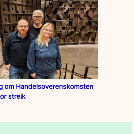
g om Handelsoverenskomsten
for streik