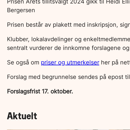
Prisen Årets tillitsvalgt 2024 gikk til Heidi 
Bergersen
Prisen består av plakett med inskripsjon, si
Klubber, lokalavdelinger og enkeltmedlemmer 
sentralt vurderer de innkomne forslagene og 
Se også om
priser og utmerkelser
her på net
Forslag med begrunnelse sendes på epost ti
Forslagsfrist 17. oktober.
Aktuelt