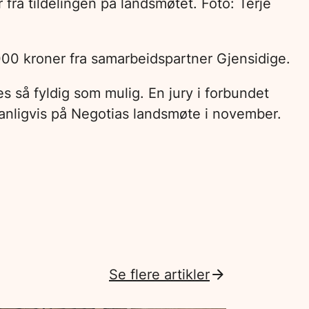
r fra tildelingen på landsmøtet. Foto: Terje
 000 kroner fra samarbeidspartner Gjensidige.
 så fyldig som mulig. En jury i forbundet
vanligvis på Negotias landsmøte i november.
Se flere artikler