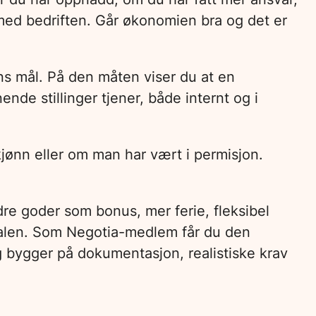
med bedriften. Går økonomien bra og det er
ens mål. På den måten viser du at en
nde stillinger tjener, både internt og i
jønn eller om man har vært i permisjon.
re goder som bonus, mer ferie, fleksibel
amtalen. Som Negotia-medlem får du den
ng bygger på dokumentasjon, realistiske krav