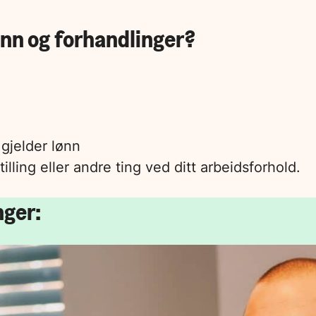
ønn og forhandlinger?
 gjelder lønn
lling eller andre ting ved ditt arbeidsforhold.
nger: