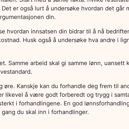
 Det er også lurt å undersøke hvordan det går 
 argumentasjonen din.
ise hvordan innsatsen din bidrar til å nå bedrift
ostnad. Husk også å undersøke hva andre i ligne
het. Samme arbeid skal gi samme lønn, uansett k
evestandard.
 øre. Kanskje kan du forhandle deg frem til and
 er likevel å være godt forberedt og trygg i s
 sterkt i forhandlingene. En god lønnsforhandli
 gang du skal inn i forhandlinger.