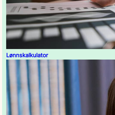
Lønnskalkulator