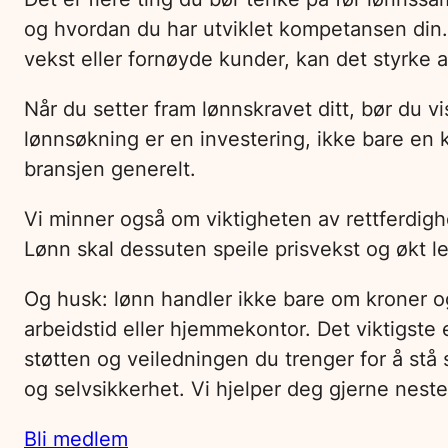
og hvordan du har utviklet kompetansen din.
vekst eller fornøyde kunder, kan det styrke
Når du setter fram lønnskravet ditt, bør du v
lønnsøkning er en investering, ikke bare en k
bransjen generelt.
Vi minner også om viktigheten av rettferdig
Lønn skal dessuten speile prisvekst og økt l
Og husk: lønn handler ikke bare om kroner og
arbeidstid eller hjemmekontor. Det viktigste
støtten og veiledningen du trenger for å stå
og selvsikkerhet. Vi hjelper deg gjerne neste
Bli medlem