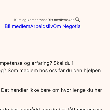
Kurs og kompetanse
Ditt medlemskap
Bli medlem
Arbeidsliv
Om Negotia
mpetanse og erfaring? Skal du i
 deg? Som medlem hos oss får du den hjelpen
. Det handler ikke bare om hvor lenge du har
ter du har oppnådd, om du har fått mer ansvar,