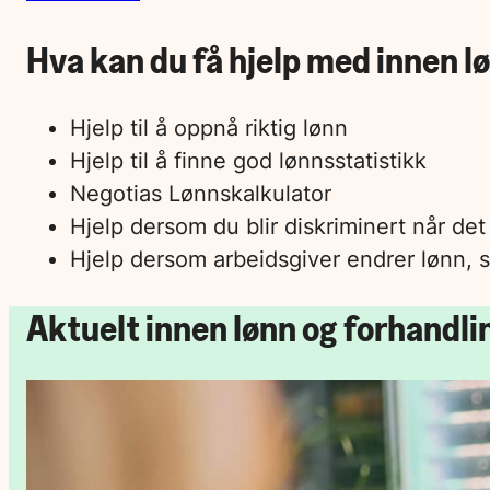
Hva kan du få hjelp med innen l
Hjelp til å oppnå riktig lønn
Hjelp til å finne god lønnsstatistikk
Negotias Lønnskalkulator
Hjelp dersom du blir diskriminert når det
Hjelp dersom arbeidsgiver endrer lønn, sti
Aktuelt innen lønn og forhandli