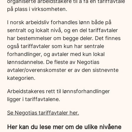
organiserte arbeidstakere til å få en tariffavtale
på plass i virksomheten.
I norsk arbeidsliv forhandles lønn både på
sentralt og lokalt nivå, og en del tariffavtaler
har bestemmelser om begge deler. Det finnes
også tariffavtaler som kun har sentrale
forhandlinger, og avtaler med kun lokal
lønnsdannelse. De fleste av Negotias
avtaler/overenskomster er av den sistnevnte
kategorien.
Arbeidstakeres rett til lønnsforhandlinger
ligger i tariffavtalene.
Se Negotias tariffavtaler her.
Her kan du lese mer om de ulike nivåene