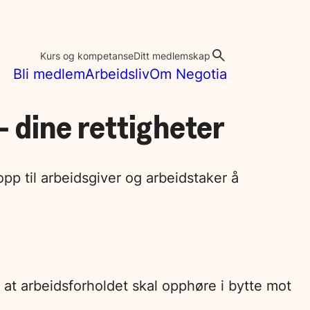
Kurs og kompetanse
Ditt medlemskap
Bli medlem
Arbeidsliv
Om Negotia
 dine rettigheter
opp til arbeidsgiver og arbeidstaker å
 at arbeidsforholdet skal opphøre i bytte mot