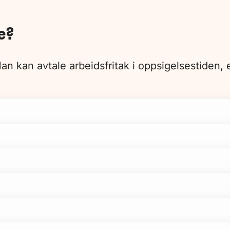
e?
n kan avtale arbeidsfritak i oppsigelsestiden, et