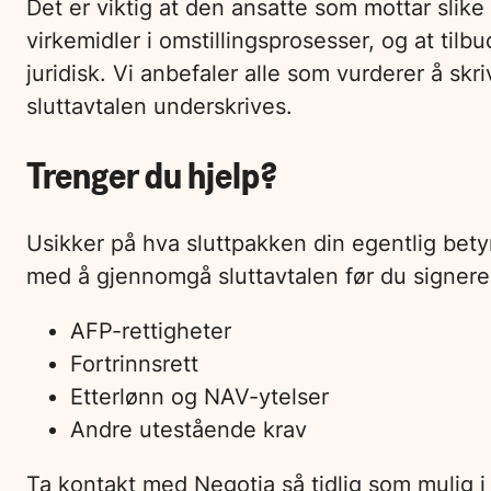
Det er viktig at den ansatte som mottar slik
virkemidler i omstillingsprosesser, og at tilb
juridisk. Vi anbefaler alle som vurderer å s
sluttavtalen underskrives.
Trenger du hjelp?
Usikker på hva sluttpakken din egentlig bety
med å gjennomgå sluttavtalen før du signerer
AFP-rettigheter
Fortrinnsrett
Etterlønn og NAV-ytelser
Andre utestående krav
Ta kontakt med Negotia så tidlig som mulig i