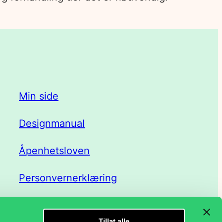
Min side
Designmanual
Åpenhetsloven
Personvernerklæring
Tillat alle