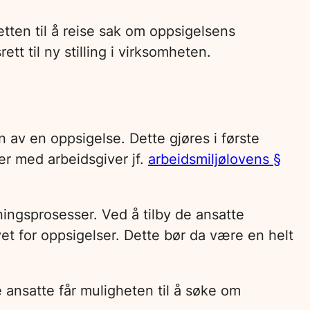
etten til å reise sak om oppsigelsens
ett til ny stilling i virksomheten.
 av en oppsigelse. Dette gjøres i første
er med arbeidsgiver jf.
arbeidsmiljølovens §
ningsprosesser. Ved å tilby de ansatte
et for oppsigelser. Dette bør da være en helt
 ansatte får muligheten til å søke om