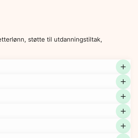
terlønn, støtte til utdanningstiltak,