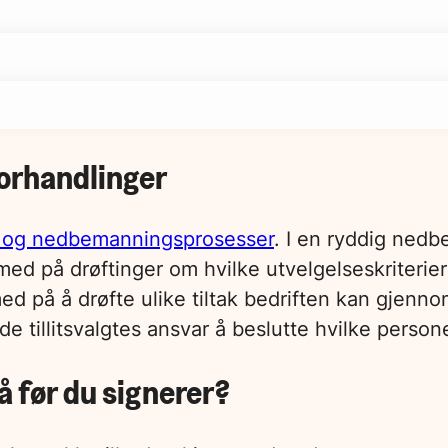
forhandlinger
- og nedbemanningsprosesser
. I en ryddig nedb
 med på drøftinger om hvilke utvelgelseskriterie
ed på å drøfte ulike tiltak bedriften kan gjenno
 de tillitsvalgtes ansvar å beslutte hvilke perso
 før du signerer?