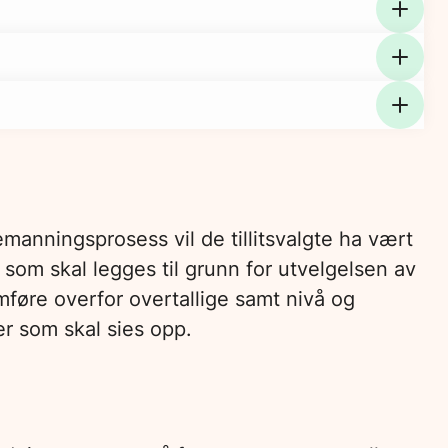
emanningsprosess vil de tillitsvalgte ha vært
r som skal legges til grunn for utvelgelsen av
mføre overfor overtallige samt nivå og
ner som skal sies opp.