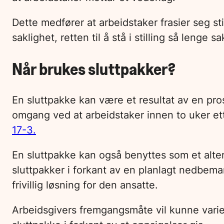
Dette medfører at arbeidstaker frasier seg st
saklighet, retten til å stå i stilling så lenge 
Når brukes sluttpakker?
En sluttpakke kan være et resultat av en pros
omgang ved at arbeidstaker innen to uker ett
17-3.
En sluttpakke kan også benyttes som et alter
sluttpakker i forkant av en planlagt nedbema
frivillig løsning for den ansatte.
Arbeidsgivers fremgangsmåte vil kunne varier