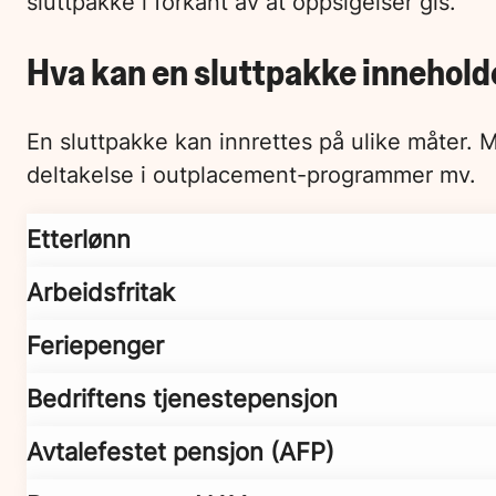
sluttpakke i forkant av at oppsigelser gis.
Hva kan en sluttpakke innehold
En sluttpakke kan innrettes på ulike måter. Ma
deltakelse i outplacement-programmer mv.
Etterlønn
Arbeidsfritak
Feriepenger
Bedriftens tjenestepensjon
Avtalefestet pensjon (AFP)