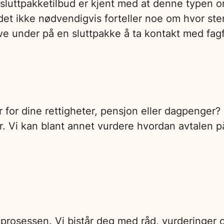
e sluttpakketilbud er kjent med at denne typen 
udet ikke nødvendigvis forteller noe om hvor ste
krive under på en sluttpakke å ta kontakt med f
r for dine rettigheter, pensjon eller dagpenger?
. Vi kan blant annet vurdere hvordan avtalen på
 prosessen. Vi bistår deg med råd, vurderinger 