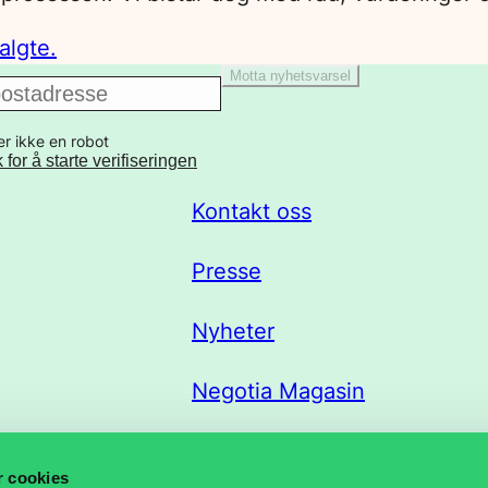
algte.
Motta nyhetsvarsel
er ikke en robot
k for å starte verifiseringen
Kontakt oss
Presse
Nyheter
Negotia Magasin
Trekklisteportal
r cookies