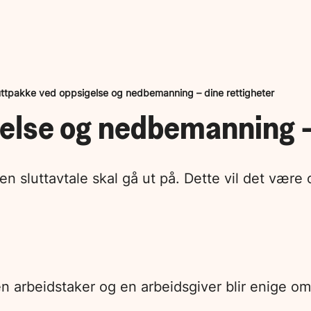
uttpakke ved oppsigelse og nedbemanning – dine rettigheter
else og nedbemanning –
en sluttavtale skal gå ut på. Dette vil det være 
en arbeidstaker og en arbeidsgiver blir enige om