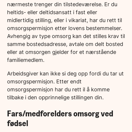
nærmeste trenger din tilstedeværelse. Er du
heltids- eller deltidsansatt i fast eller
midlertidig stilling, eller i vikariat, har du rett til
omsorgspermisjon etter lovens bestemmelser.
Avhengig av type omsorg kan det stilles krav til
samme bostedsadresse, avtale om delt bosted
eller at omsorgen gjelder for et nærstående
familiemedlem.
Arbeidsgiver kan ikke si deg opp fordi du tar ut
omsorgspermisjon. Etter endt
omsorgspermisjon har du rett il å komme
tilbake i den opprinnelige stillingen din.
Fars/medforelders omsorg ved
fødsel