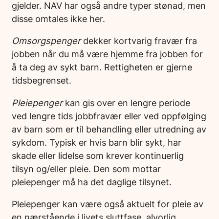
gjelder. NAV har også andre typer stønad, men
disse omtales ikke her.
Omsorgspenger
dekker kortvarig fravær fra
jobben når du må være hjemme fra jobben for
å ta deg av sykt barn. Rettigheten er gjerne
tidsbegrenset.
Pleiepenger
kan gis over en lengre periode
ved lengre tids jobbfravær eller ved oppfølging
av barn som er til behandling eller utredning av
sykdom. Typisk er hvis barn blir sykt, har
skade eller lidelse som krever kontinuerlig
tilsyn og/eller pleie. Den som mottar
pleiepenger må ha det daglige tilsynet.
Pleiepenger kan være også aktuelt for pleie av
en nærstående i livets sluttfase, alvorlig