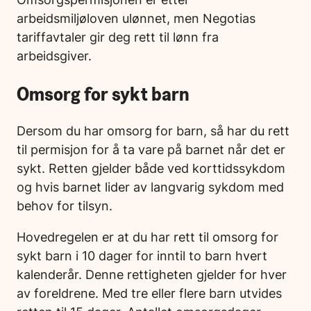
arbeidsmiljøloven ulønnet, men Negotias
tariffavtaler gir deg rett til lønn fra
arbeidsgiver.
Omsorg for sykt barn
Dersom du har omsorg for barn, så har du rett
til permisjon for å ta vare på barnet når det er
sykt. Retten gjelder både ved korttidssykdom
og hvis barnet lider av langvarig sykdom med
behov for tilsyn.
Hovedregelen er at du har rett til omsorg for
sykt barn i 10 dager for inntil to barn hvert
kalenderår. Denne rettigheten gjelder for hver
av foreldrene. Med tre eller flere barn utvides