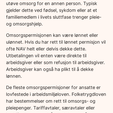
utøve omsorg for en annen person. Typisk
gjelder dette ved fødsel, sykdom eller at et
familiemedlem i livets sluttfase trenger pleie-
og omsorgshjelp.
Omsorgspermisjonen kan være lønnet eller
ulønnet. Hvis du har rett til lønnet permisjon vil
ofte NAV helt eller delvis dekke dette.
Utbetalingen vil enten være direkte til
arbeidsgiver eller som refusjon til arbeidsgiver.
Arbeidsgiver kan også ha plikt til å dekke
lønnen.
De fleste omsorgspermisjoner for ansatte er
lovfestede i arbeidsmiljøloven. Folketrygdloven
har bestemmelser om rett til omsorgs- og
pleiepenger. Tariffavtaler, særavtaler eller