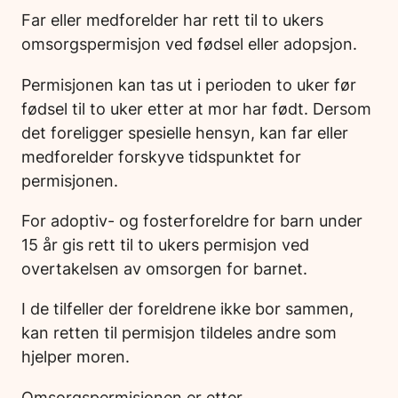
Far eller medforelder har rett til to ukers
omsorgspermisjon ved fødsel eller adopsjon.
Permisjonen kan tas ut i perioden to uker før
fødsel til to uker etter at mor har født. Dersom
det foreligger spesielle hensyn, kan far eller
medforelder forskyve tidspunktet for
permisjonen.
For adoptiv- og fosterforeldre for barn under
15 år gis rett til to ukers permisjon ved
overtakelsen av omsorgen for barnet.
I de tilfeller der foreldrene ikke bor sammen,
kan retten til permisjon tildeles andre som
hjelper moren.
Omsorgspermisjonen er etter