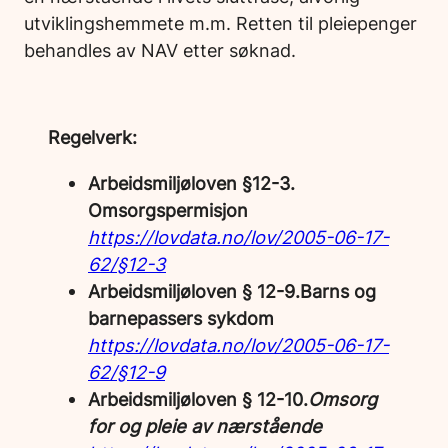
utviklingshemmete m.m. Retten til pleiepenger
behandles av NAV etter søknad.
Regelverk:
Arbeidsmiljøloven §12-3.
Omsorgspermisjon
https://lovdata.no/lov/2005-06-17-
62/§12-3
Arbeidsmiljøloven § 12-9.Barns og
barnepassers sykdom
https://lovdata.no/lov/2005-06-17-
62/§12-9
Arbeidsmiljøloven § 12-10.
Omsorg
for og pleie av nærstående