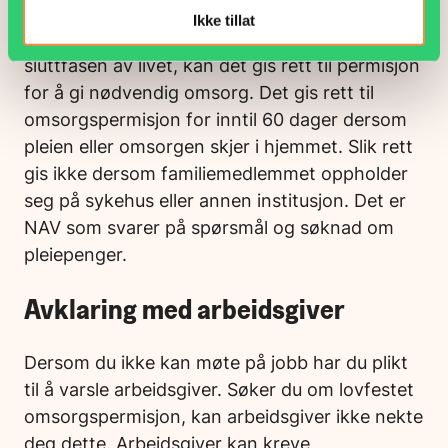
Ikke tillat
Ved pleie av nærstående familiemedlem i
sluttfasen av livet, kan det gis rett til permisjon
for å gi nødvendig omsorg. Det gis rett til
omsorgspermisjon for inntil 60 dager dersom
pleien eller omsorgen skjer i hjemmet. Slik rett
gis ikke dersom familiemedlemmet oppholder
seg på sykehus eller annen institusjon. Det er
NAV som svarer på spørsmål og søknad om
pleiepenger.
Avklaring med arbeidsgiver
Dersom du ikke kan møte på jobb har du plikt
til å varsle arbeidsgiver. Søker du om lovfestet
omsorgspermisjon, kan arbeidsgiver ikke nekte
deg dette. Arbeidsgiver kan kreve