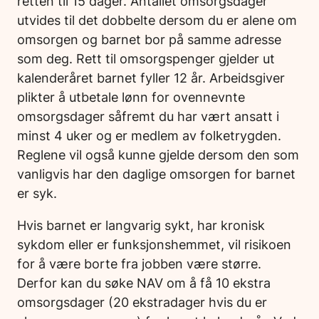
retten til 15 dager. Antallet omsorgsdager
utvides til det dobbelte dersom du er alene om
omsorgen og barnet bor på samme adresse
som deg. Rett til omsorgspenger gjelder ut
kalenderåret barnet fyller 12 år. Arbeidsgiver
plikter å utbetale lønn for ovennevnte
omsorgsdager såfremt du har vært ansatt i
minst 4 uker og er medlem av folketrygden.
Reglene vil også kunne gjelde dersom den som
vanligvis har den daglige omsorgen for barnet
er syk.
Hvis barnet er langvarig sykt, har kronisk
sykdom eller er funksjonshemmet, vil risikoen
for å være borte fra jobben være større.
Derfor kan du søke NAV om å få 10 ekstra
omsorgsdager (20 ekstradager hvis du er