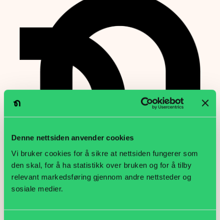
Denne nettsiden anvender cookies
Vi bruker cookies for å sikre at nettsiden fungerer som
den skal, for å ha statistikk over bruken og for å tilby
relevant markedsføring gjennom andre nettsteder og
Logosymbol
sosiale medier.
Logosymbolet vårt består av Negotias