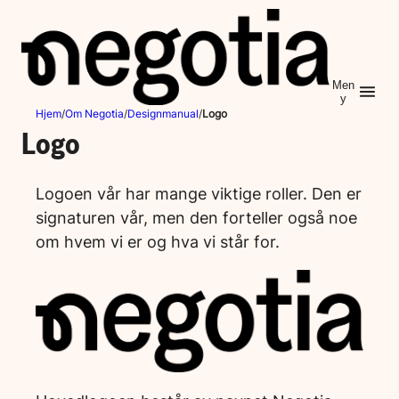
Hopp
til
innhold
Men
y
Hjem
/
Om Negotia
/
Designmanual
/
Logo
Logo
Logoen vår har mange viktige roller. Den er
signaturen vår, men den forteller også noe
om hvem vi er og hva vi står for.