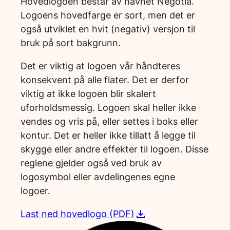
Hovedlogoen består av navnet Negotia.
Logoens hovedfarge er sort, men det er
også utviklet en hvit (negativ) versjon til
bruk på sort bakgrunn.
Det er viktig at logoen vår håndteres
konsekvent på alle flater. Det er derfor
viktig at ikke logoen blir skalert
uforholdsmessig. Logoen skal heller ikke
vendes og vris på, eller settes i boks eller
kontur. Det er heller ikke tillatt å legge til
skygge eller andre effekter til logoen. Disse
reglene gjelder også ved bruk av
logosymbol eller avdelingenes egne
logoer.
Last ned hovedlogo (PDF)