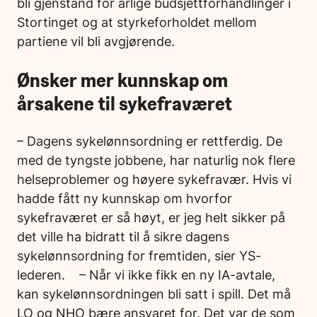
bli gjenstand for årlige budsjettforhandlinger i
Stortinget og at styrkeforholdet mellom
partiene vil bli avgjørende.
Ønsker mer kunnskap om
årsakene til sykefraværet
– Dagens sykelønnsordning er rettferdig. De
med de tyngste jobbene, har naturlig nok flere
helseproblemer og høyere sykefravær. Hvis vi
hadde fått ny kunnskap om hvorfor
sykefraværet er så høyt, er jeg helt sikker på
det ville ha bidratt til å sikre dagens
sykelønnsordning for fremtiden, sier YS-
lederen. – Når vi ikke fikk en ny IA-avtale,
kan sykelønnsordningen bli satt i spill. Det må
LO og NHO bære ansvaret for. Det var de som