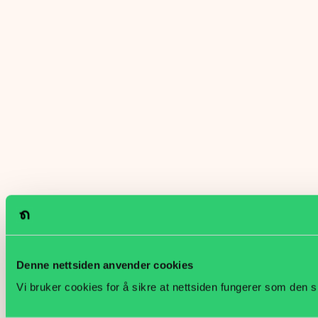
Denne nettsiden anvender cookies
Vi bruker cookies for å sikre at nettsiden fungerer som den s