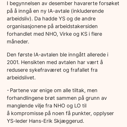
I begynnelsen av desember havarerte forsøket
på å inngå en ny IA-avtale (inkluderende
arbeidsliv). Da hadde YS og de andre
organisasjonene på arbeidstakersiden
forhandlet med NHO, Virke og KS i flere
måneder.
Den første IA-avtalen ble inngått allerede i
2001. Hensikten med avtalen har vært å
redusere sykefraværet og frafallet fra
arbeidslivet.
- Partene var enige om alle tiltak, men
forhandlingene brøt sammen på grunn av
manglende vilje fra NHO og LO til
å kompromisse på noen få punkter, opplyser
YS-leder Hans-Erik Skjæggerud.