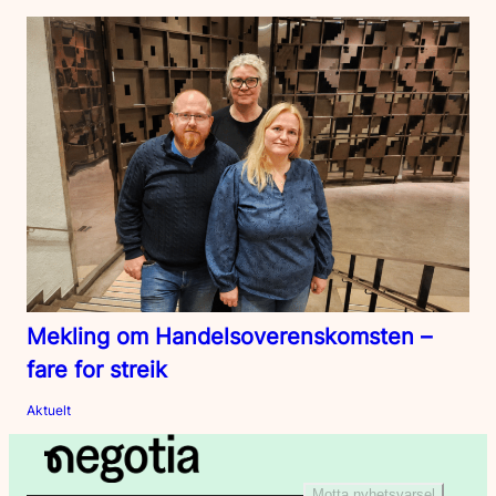
Mekling om Handelsoverenskomsten –
fare for streik
Aktuelt
Motta nyhetsvarsel