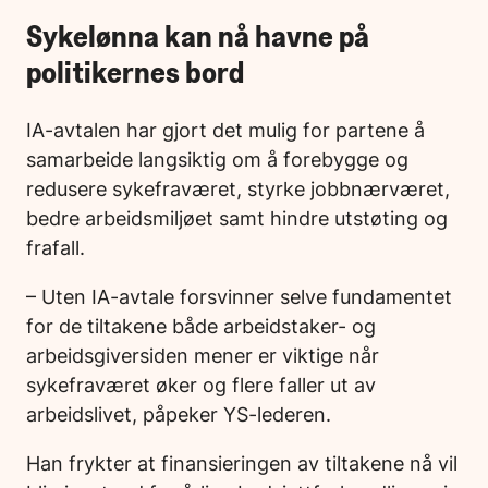
Sykelønna kan nå havne på
politikernes bord
IA-avtalen har gjort det mulig for partene å
samarbeide langsiktig om å forebygge og
redusere sykefraværet, styrke jobbnærværet,
bedre arbeidsmiljøet samt hindre utstøting og
frafall.
– Uten IA-avtale forsvinner selve fundamentet
for de tiltakene både arbeidstaker- og
arbeidsgiversiden mener er viktige når
sykefraværet øker og flere faller ut av
arbeidslivet, påpeker YS-lederen.
Han frykter at finansieringen av tiltakene nå vil