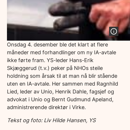
Onsdag 4. desember ble det klart at flere
måneder med forhandlinger om ny IA-avtale
ikke førte fram. YS-leder Hans-Erik
Skjæggerud (t.v.) peker på NHOs steile
holdning som årsak til at man nå blir stående
uten en IA-avtale. Her sammen med Ragnhild
Lied, leder av Unio, Henrik Dahle, fagsjef og
advokat i Unio og Bernt Gudmund Apeland,
administrerende direktør i Virke.
Tekst og foto: Liv Hilde Hansen, YS