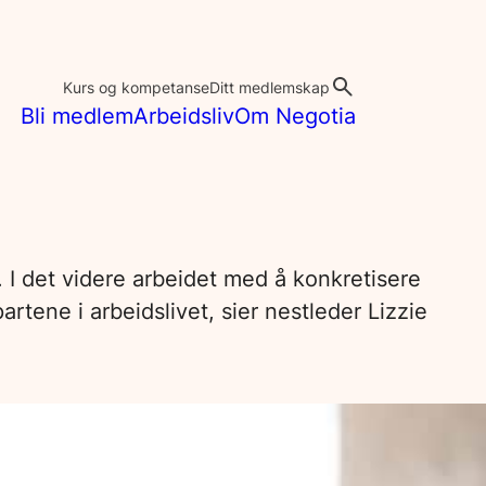
Kurs og kompetanse
Ditt medlemskap
Bli medlem
Arbeidsliv
Om Negotia
e. I det videre arbeidet med å konkretisere
ene i arbeidslivet, sier nestleder Lizzie