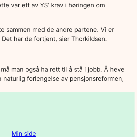
Dette var ett av YS’ krav i høringen om
ette sammen med de andre partene. Vi er
 Det har de fortjent, sier Thorkildsen.
må man også ha rett til å stå i jobb. Å heve
 naturlig forlengelse av pensjonsreformen,
Min side