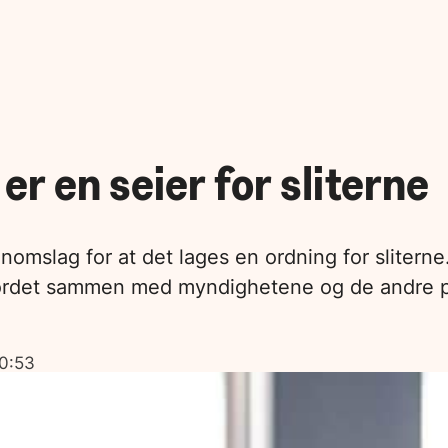
er en seier for sliterne
nnomslag for at det lages en ordning for slitern
ordet sammen med myndighetene og de andre part
10:53