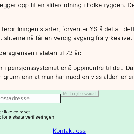
 legger opp til en sliterordning i Folketrygden. 
iterordningen starter, forventer YS å delta i d
 sliterne nå får en verdig avgang fra yrkeslivet.
dersgrensen i staten til 72 år:
 i pensjonssystemet er å oppmuntre til det. Da 
 grunn enn at man har nådd en viss alder, er en
Motta nyhetsvarsel
er ikke en robot
k for å starte verifiseringen
Kontakt oss