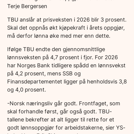
Terje Bergersen
TBU anslår at prisveksten i 2026 blir 3 prosent.
Skal det oppnås økt kjøpekraft i årets oppgjør,
må derfor lønna øke med mer enn dette.
Ifølge TBU endte den gjennomsnittlige
lønnsveksten på 4,7 prosent i fjor. For 2026
har Norges Bank tidligere spådd en lønnsvekst
på 4,2 prosent, mens SSB og
Finansdepartementet ligger på henholdsvis 3,8
og 4,0 prosent.
-Norsk næringsliv går godt. Frontfaget, som
skal forhandle først, går også godt. TBU-
tallene bekrefter at alt ligger til rette for et
godt lønnsoppgjør for arbeidstakerne, sier YS-