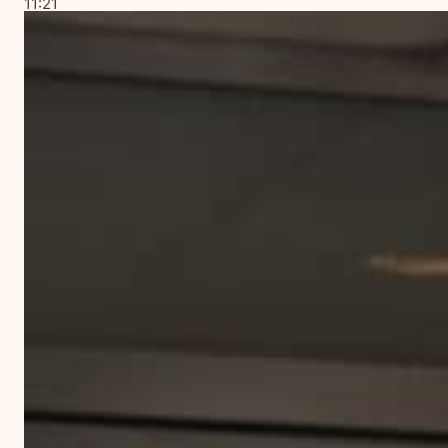
11:21
på