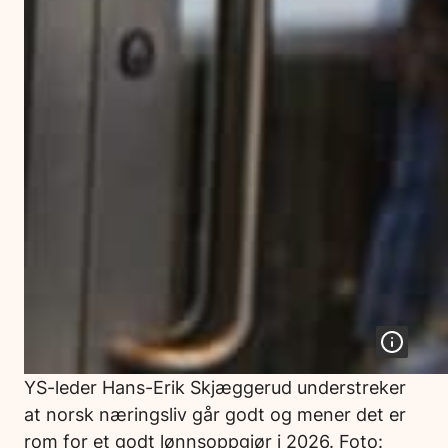
YS-leder Hans-Erik Skjæggerud understreker
at norsk næringsliv går godt og mener det er
rom for et godt lønnsoppgjør i 2026. Foto: