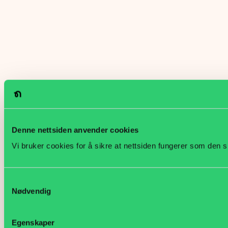
Denne nettsiden anvender cookies
Vi bruker cookies for å sikre at nettsiden fungerer som den s
Samtykkevalg
Nødvendig
Egenskaper