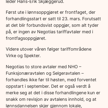
leder Hans-Erik Skjæggerud.
Først ute i lønnsoppgjøret er frontfaget, der
forhandlingsstart er satt til 23. mars. Forutsatt
at det blir forbundsvist oppgjør, som alt tyder
på, er ingen av Negotias tariffavtaler med i
frontfagsoppgjøret.
Videre utover våren følger tariffområdene
Virke og Spekter.
Negotias to store avtaler med NHO –
Funksjonæravtalen og Selgeravtalen –
forhandles ikke før til høsten, med forventet
oppstart i september. Det er også verdt å
merke seg at det i disse forhandlingene kun er
snakk om revisjon av avtalens innhold, og at
lønnsdannelsen skjer gjennom lokale,