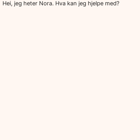
Hei, jeg heter Nora. Hva kan jeg hjelpe med?