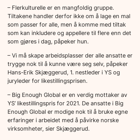
– Flerkulturelle er en mangfoldig gruppe.
Tiltakene handler derfor ikke om å lage en mal
som passer for alle, men å komme med tiltak
som kan inkludere og appellere til flere enn det
som gjøres i dag, påpeker hun.
– Vi må skape arbeidsplasser der alle ansatte er
trygge nok til å kunne være seg selv, påpeker
Hans-Erik Skjæggerud, 1. nestleder i YS og
juryleder for likestillingsprisen.
– Big Enough Global er en verdig mottaker av
YS’ likestillingspris for 2021. De ansatte i Big
Enough Global er modige nok til å bruke egne
erfaringer i arbeidet med å påvirke norske
virksomheter, sier Skjæggerud.