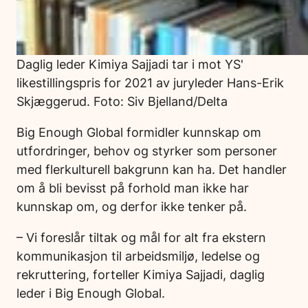
Daglig leder Kimiya Sajjadi tar i mot YS'
likestillingspris for 2021 av juryleder Hans-Erik
Skjæggerud. Foto: Siv Bjelland/Delta
Big Enough Global formidler kunnskap om
utfordringer, behov og styrker som personer
med flerkulturell bakgrunn kan ha. Det handler
om å bli bevisst på forhold man ikke har
kunnskap om, og derfor ikke tenker på.
– Vi foreslår tiltak og mål for alt fra ekstern
kommunikasjon til arbeidsmiljø, ledelse og
rekruttering, forteller Kimiya Sajjadi, daglig
leder i Big Enough Global.