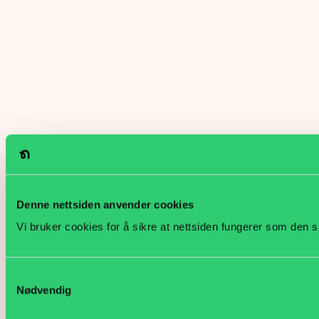
Denne nettsiden anvender cookies
Vi bruker cookies for å sikre at nettsiden fungerer som den s
Samtykkevalg
Nødvendig