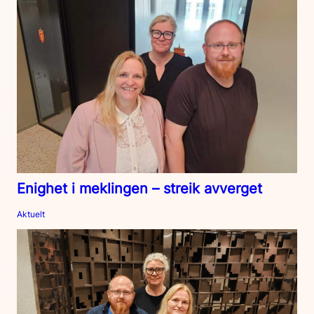
Enighet i meklingen – streik avverget
Aktuelt