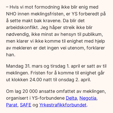
– Hvis vi mot formodning ikke blir enig med
NHO innen meklingsfristen, er YS forberedt på
å sette makt bak kravene. Da blir det
arbeidskonflikt. Jeg håper streik ikke blir
nødvendig, ikke minst av hensyn til publikum,
men klarer vi ikke komme til enighet med hjelp
av mekleren er det ingen vei utenom, forklarer
han.
Mandag 31. mars og tirsdag 1. april er satt av til
meklingen. Fristen for å komme til enighet går
ut klokken 24.00 natt til onsdag 2. april.
Om lag 20 000 ansatte omfattet av meklingen,
organisert i YS-forbundene
Delta,
Negotia
,
Parat
,
SAFE
og
Yrkestrafikkforbundet
.