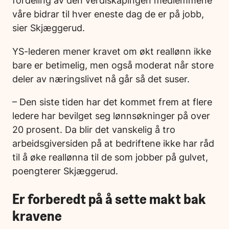
fordeling av den verdiskapingen medlemmene
våre bidrar til hver eneste dag de er på jobb,
sier Skjæggerud.
YS-lederen mener kravet om økt reallønn ikke
bare er betimelig, men også moderat når store
deler av næringslivet nå går så det suser.
– Den siste tiden har det kommet frem at flere
ledere har bevilget seg lønnsøkninger på over
20 prosent. Da blir det vanskelig å tro
arbeidsgiversiden på at bedriftene ikke har råd
til å øke reallønna til de som jobber på gulvet,
poengterer Skjæggerud.
Er forberedt på å sette makt bak
kravene