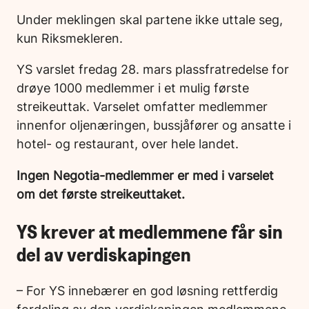
Under meklingen skal partene ikke uttale seg,
kun Riksmekleren.
YS varslet fredag 28. mars plassfratredelse for
drøye 1000 medlemmer i et mulig første
streikeuttak. Varselet omfatter medlemmer
innenfor oljenæringen, bussjåfører og ansatte i
hotel- og restaurant, over hele landet.
Ingen Negotia-medlemmer er med i varselet
om det første streikeuttaket.
YS krever at medlemmene får sin
del av verdiskapingen
– For YS innebærer en god løsning rettferdig