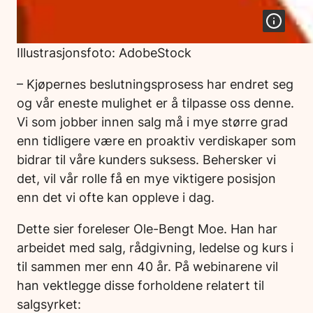
Illustrasjonsfoto: AdobeStock
– Kjøpernes beslutningsprosess har endret seg
og vår eneste mulighet er å tilpasse oss denne.
Vi som jobber innen salg må i mye større grad
enn tidligere være en proaktiv verdiskaper som
bidrar til våre kunders suksess. Behersker vi
det, vil vår rolle få en mye viktigere posisjon
enn det vi ofte kan oppleve i dag.
Dette sier foreleser Ole-Bengt Moe. Han har
arbeidet med salg, rådgivning, ledelse og kurs i
til sammen mer enn 40 år. På webinarene vil
han vektlegge disse forholdene relatert til
salgsyrket: