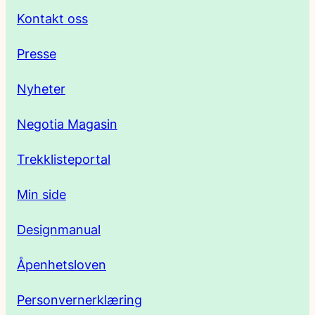
r
Kontakt oss
e
Presse
s
Nyheter
s
Negotia Magasin
e
Trekklisteportal
Min side
Designmanual
Åpenhetsloven
Personvernerklæring