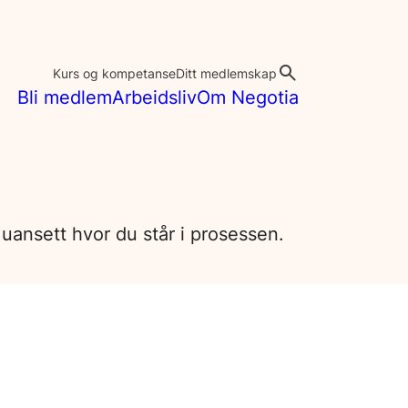
Kurs og kompetanse
Ditt medlemskap
Bli medlem
Arbeidsliv
Om Negotia
 uansett hvor du står i prosessen.