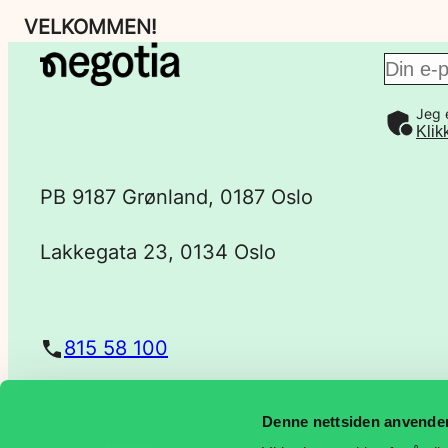
VELKOMMEN!
E
Jeg 
-
Klik
p
PB 9187 Grønland, 0187 Oslo
o
Lakkegata 23, 0134 Oslo
s
t
815 58 100
a
Denne nettsiden anvende
post@negotia.no