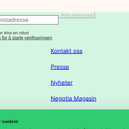
Motta nyhetsvarsel
er ikke en robot
k for å starte verifiseringen
Kontakt oss
Presse
Nyheter
Negotia Magasin
Trekklisteportal
r cookies