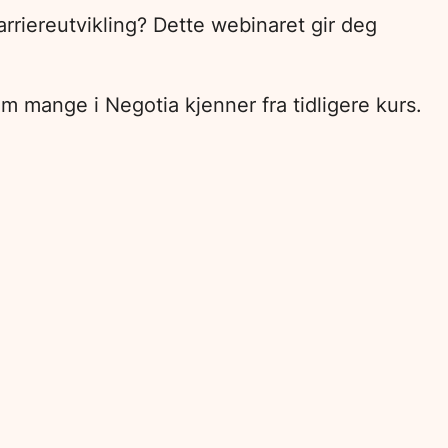
arriereutvikling? Dette webinaret gir deg
om mange i Negotia kjenner fra tidligere kurs.