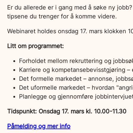
Er du allerede er i gang med å søke ny jobb? 
tipsene du trenger for å komme videre.
Webinaret holdes onsdag 17. mars klokken 10.0
Litt om programmet:
Forholdet mellom rekruttering og jobbsø
Karriere og kompetansebevisstgjøring – 
Det formelle markedet – annonse, jobb
Det uformelle markedet – hvordan "angri
Planlegge og gjennomføre jobbintervjue
Tidspunkt: Onsdag 17. mars kl. 10.00-11.30
Påmelding og mer info