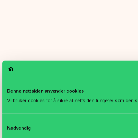
Denne nettsiden anvender cookies
Vi bruker cookies for å sikre at nettsiden fungerer som den s
Samtykkevalg
Nødvendig