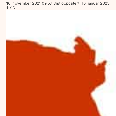
Lagt
10. november 2021 09:57
Sist oppdatert:
10. januar 2025
ut
11:16
på