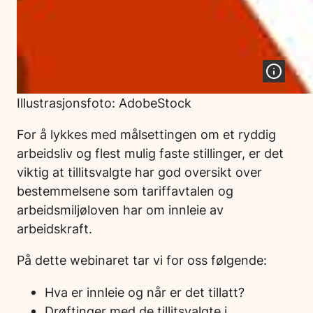
Illustrasjonsfoto: AdobeStock
For å lykkes med målsettingen om et ryddig
arbeidsliv og flest mulig faste stillinger, er det
viktig at tillitsvalgte har god oversikt over
bestemmelsene som tariffavtalen og
arbeidsmiljøloven har om innleie av
arbeidskraft.
På dette webinaret tar vi for oss følgende:
Hva er innleie og når er det tillatt?
Drøftinger med de tillitsvalgte i