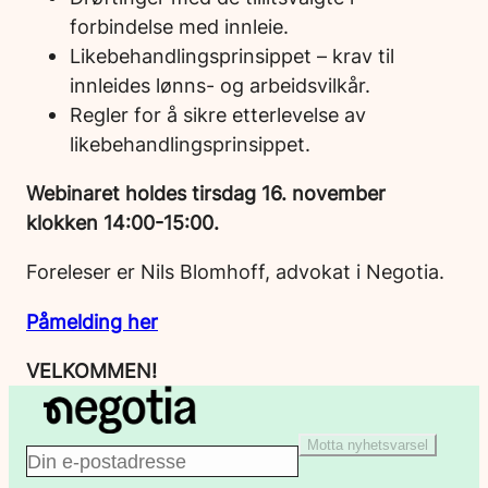
forbindelse med innleie.
Likebehandlingsprinsippet – krav til
innleides lønns- og arbeidsvilkår.
Regler for å sikre etterlevelse av
likebehandlingsprinsippet.
Webinaret holdes tirsdag 16. november
klokken 14:00-15:00.
Foreleser er Nils Blomhoff, advokat i Negotia.
Påmelding her
VELKOMMEN!
Motta nyhetsvarsel
E