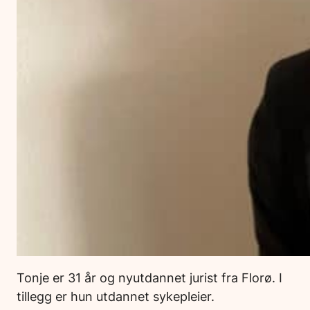
Tonje er 31 år og nyutdannet jurist fra Florø. I
tillegg er hun utdannet sykepleier.