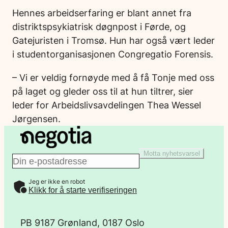
Hennes arbeidserfaring er blant annet fra
distriktspsykiatrisk døgnpost i Førde, og
Gatejuristen i Tromsø. Hun har også vært leder
i studentorganisasjonen Congregatio Forensis.
– Vi er veldig fornøyde med å få Tonje med oss
på laget og gleder oss til at hun tiltrer, sier
leder for Arbeidslivsavdelingen Thea Wessel
Jørgensen.
Motta nyhetsvarsel
E
Jeg er ikke en robot
-
Klikk for å starte verifiseringen
p
PB 9187 Grønland, 0187 Oslo