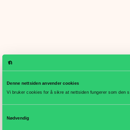
Denne nettsiden anvender cookies
Vi bruker cookies for å sikre at nettsiden fungerer som den s
Samtykkevalg
Nødvendig