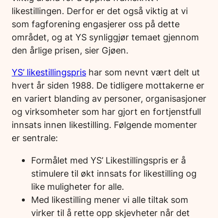
likestillingen. Derfor er det også viktig at vi
som fagforening engasjerer oss på dette
området, og at YS synliggjør temaet gjennom
den årlige prisen, sier Gjøen.
YS’ likestillingspris
har som nevnt vært delt ut
hvert år siden 1988. De tidligere mottakerne er
en variert blanding av personer, organisasjoner
og virksomheter som har gjort en fortjenstfull
innsats innen likestilling. Følgende momenter
er sentrale:
Formålet med YS’ Likestillingspris er å
stimulere til økt innsats for likestilling og
like muligheter for alle.
Med likestilling mener vi alle tiltak som
virker til å rette opp skjevheter når det