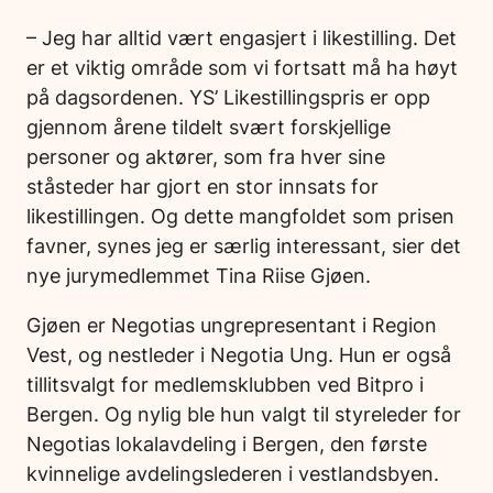
– Jeg har alltid vært engasjert i likestilling. Det
er et viktig område som vi fortsatt må ha høyt
på dagsordenen. YS’ Likestillingspris er opp
gjennom årene tildelt svært forskjellige
personer og aktører, som fra hver sine
ståsteder har gjort en stor innsats for
likestillingen. Og dette mangfoldet som prisen
favner, synes jeg er særlig interessant, sier det
nye jurymedlemmet Tina Riise Gjøen.
Gjøen er Negotias ungrepresentant i Region
Vest, og nestleder i Negotia Ung. Hun er også
tillitsvalgt for medlemsklubben ved Bitpro i
Bergen. Og nylig ble hun valgt til styreleder for
Negotias lokalavdeling i Bergen, den første
kvinnelige avdelingslederen i vestlandsbyen.