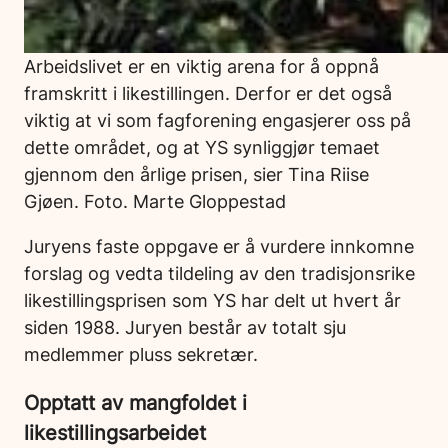
Arbeidslivet er en viktig arena for å oppnå
framskritt i likestillingen. Derfor er det også
viktig at vi som fagforening engasjerer oss på
dette området, og at YS synliggjør temaet
gjennom den årlige prisen, sier Tina Riise
Gjøen. Foto. Marte Gloppestad
Juryens faste oppgave er å vurdere innkomne
forslag og vedta tildeling av den tradisjonsrike
likestillingsprisen som YS har delt ut hvert år
siden 1988. Juryen består av totalt sju
medlemmer pluss sekretær.
Opptatt av mangfoldet i
likestillingsarbeidet