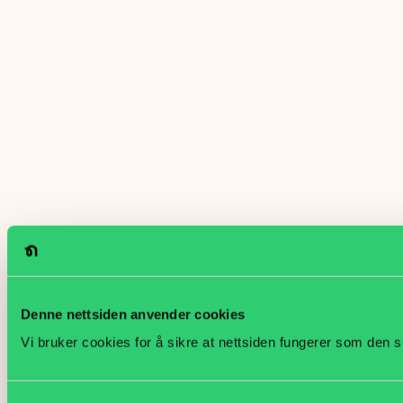
Denne nettsiden anvender cookies
Vi bruker cookies for å sikre at nettsiden fungerer som den s