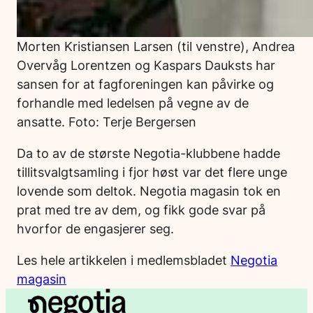
Morten Kristiansen Larsen (til venstre), Andrea
Overvåg Lorentzen og Kaspars Dauksts har
sansen for at fagforeningen kan påvirke og
forhandle med ledelsen på vegne av de
ansatte. Foto: Terje Bergersen
Da to av de største Negotia-klubbene hadde
tillitsvalgtsamling i fjor høst var det flere unge
lovende som deltok. Negotia magasin tok en
prat med tre av dem, og fikk gode svar på
hvorfor de engasjerer seg.
Les hele artikkelen i medlemsbladet
Negotia
magasin