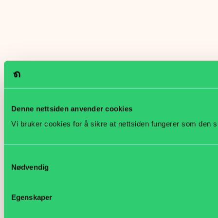
Denne nettsiden anvender cookies
Vi bruker cookies for å sikre at nettsiden fungerer som den s
Samtykkevalg
Nødvendig
Egenskaper