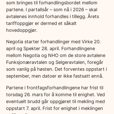
som bringes til forhandlingsbordet mellom
partene. I partallsår – som nå i 2026 – skal
avtalenes innhold forhandles i tillegg. Årets
tariffoppgjør er dermed et såkalt
hovedoppgjør.
Negotia starter forhandlinger med Virke 20.
april og Spekter 28. april. Forhandlingene
mellom Negotia og NHO om de store avtalene
Funksjonæravtalen og Selgeravtalen, foregår
som vanlig på høsten. Det forventes oppstart i
september, men datoer er ikke fastsatt ennå.
Partene i frontfagsforhandlingene har frist til
torsdag 26. mars for å komme til enighet. Ved
eventuelt brudd går oppgjøret til mekling med
oppstart 7. april. Frist for enighet i meklingen