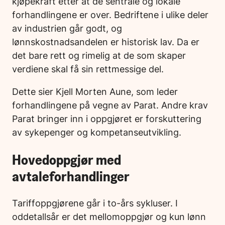
kjøpekraft etter at de sentrale og lokale
forhandlingene er over. Bedriftene i ulike deler
av industrien går godt, og
lønnskostnadsandelen er historisk lav. Da er
det bare rett og rimelig at de som skaper
verdiene skal få sin rettmessige del.
Dette sier Kjell Morten Aune, som leder
forhandlingene på vegne av Parat. Andre krav
Parat bringer inn i oppgjøret er forskuttering
av sykepenger og kompetanseutvikling.
Hovedoppgjør med
avtaleforhandlinger
Tariffoppgjørene går i to-års sykluser. I
oddetallsår er det mellomoppgjør og kun lønn