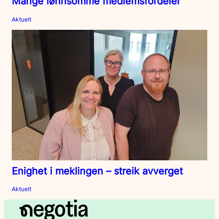
Mange lønnsomme medlemsfordeler
Aktuelt
Enighet i meklingen – streik avverget
Aktuelt