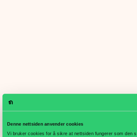
Denne nettsiden anvender cookies
Vi bruker cookies for å sikre at nettsiden fungerer som den s