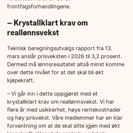
frontfagsforhandlingene.
–
Krystallklart krav om
reallønnsvekst
Teknisk beregningsutvalgs rapport fra 13.
mars anslår prisveksten i 2026 til 3,2 prosent.
Dermed må lønnsresultatet altså minst komme
over dette nivået for at det skal bli økt
kjøpekraft.
– Vi går inn i dette oppgjøret med et
krystallklart krav om reallønnsvekst. Vi har
flere år med usikkerhet, høye rentekostnader
og høy prisvekst. Våre medlemmer har en klar
forventning om at de skal sitte igjen med økt