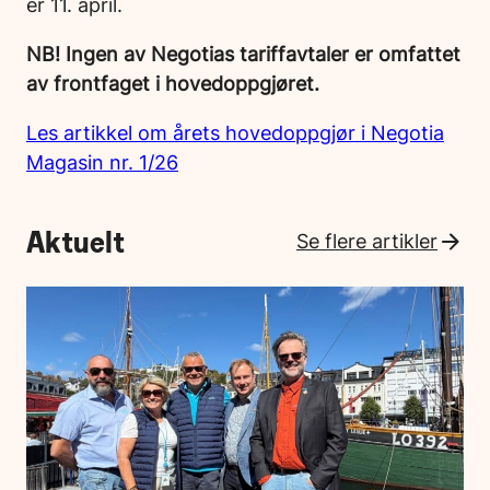
er 11. april.
NB! Ingen av Negotias tariffavtaler er omfattet
av frontfaget i hovedoppgjøret.
Les artikkel om årets hovedoppgjør i Negotia
Magasin nr. 1/26
Aktuelt
Se flere artikler