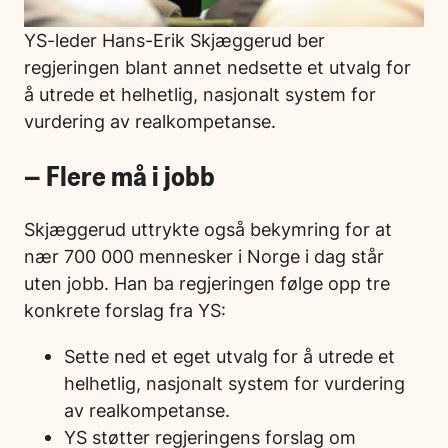
YS-leder Hans-Erik Skjæggerud ber
regjeringen blant annet nedsette et utvalg for
å utrede et helhetlig, nasjonalt system for
vurdering av realkompetanse.
– Flere må i jobb
Skjæggerud uttrykte også bekymring for at
nær 700 000 mennesker i Norge i dag står
uten jobb. Han ba regjeringen følge opp tre
konkrete forslag fra YS:
Sette ned et eget utvalg for å utrede et
helhetlig, nasjonalt system for vurdering
av realkompetanse.
YS støtter regjeringens forslag om