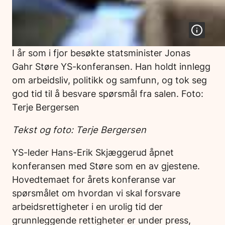
I år som i fjor besøkte statsminister Jonas
Gahr Støre YS-konferansen. Han holdt innlegg
om arbeidsliv, politikk og samfunn, og tok seg
god tid til å besvare spørsmål fra salen. Foto:
Terje Bergersen
Tekst og foto: Terje Bergersen
YS-leder Hans-Erik Skjæggerud åpnet
konferansen med Støre som en av gjestene.
Hovedtemaet for årets konferanse var
spørsmålet om hvordan vi skal forsvare
arbeidsrettigheter i en urolig tid der
grunnleggende rettigheter er under press,