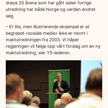
drøye 20 årene som har gått siden forrige
utredning har både Norge og verden endret
seg.
– Et lite, men illustrerende eksempel er at
begrepet «sosiale media» ikke er nevnt i
maktutredningen fra 2003. Vi håper
regjeringen vil følge opp vårt forslag om en ny
maktutredning, sier YS-lederen.