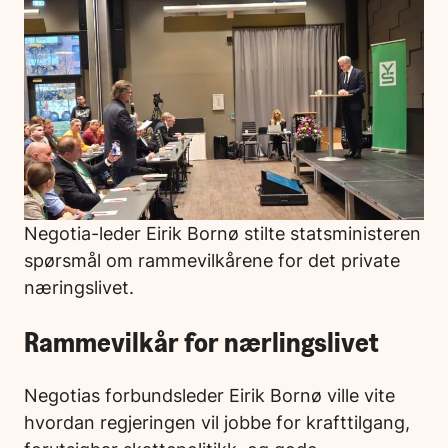
Negotia-leder Eirik Bornø stilte statsministeren
spørsmål om rammevilkårene for det private
næringslivet.
Rammevilkår for nærlingslivet
Negotias forbundsleder Eirik Bornø ville vite
hvordan regjeringen vil jobbe for krafttilgang,