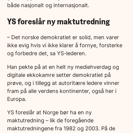
både nasjonalt og internasjonalt.
YS foreslår ny maktutredning
– Det norske demokratiet er solid, men varer
ikke evig hvis vi ikke klarer å fornye, forsterke
og forbedre det, sa YS-lederen.
Han pekte på at en helt ny mediehverdag og
digitale ekkokamre setter demokratiet på
prøve, og i tillegg at autoritære ledere vinner
fram på alle verdens kontinenter, også her i
Europa.
YS foreslår at Norge bør ha en ny
maktutredning – lik de foregående
maktutredningene fra 1982 og 2003. På de