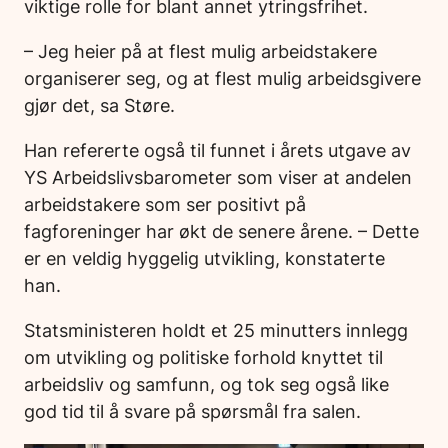
viktige rolle for blant annet ytringsfrihet.
– Jeg heier på at flest mulig arbeidstakere
organiserer seg, og at flest mulig arbeidsgivere
gjør det, sa Støre.
Han refererte også til funnet i årets utgave av
YS Arbeidslivsbarometer som viser at andelen
arbeidstakere som ser positivt på
fagforeninger har økt de senere årene. – Dette
er en veldig hyggelig utvikling, konstaterte
han.
Statsministeren holdt et 25 minutters innlegg
om utvikling og politiske forhold knyttet til
arbeidsliv og samfunn, og tok seg også like
god tid til å svare på spørsmål fra salen.