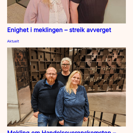
Enighet i meklingen – streik avverget
Aktuelt
Mekling om Handelsoverenskomsten –