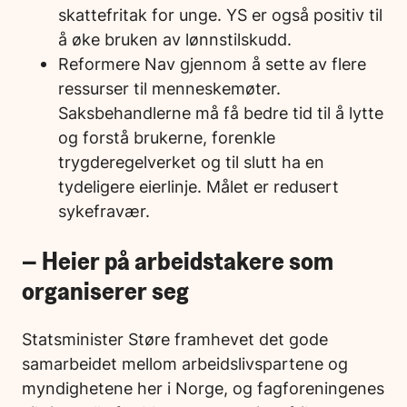
skattefritak for unge. YS er også positiv til
å øke bruken av lønnstilskudd.
Reformere Nav gjennom å sette av flere
ressurser til menneskemøter.
Saksbehandlerne må få bedre tid til å lytte
og forstå brukerne, forenkle
trygderegelverket og til slutt ha en
tydeligere eierlinje. Målet er redusert
sykefravær.
– Heier på arbeidstakere som
organiserer seg
Statsminister Støre framhevet det gode
samarbeidet mellom arbeidslivspartene og
myndighetene her i Norge, og fagforeningenes