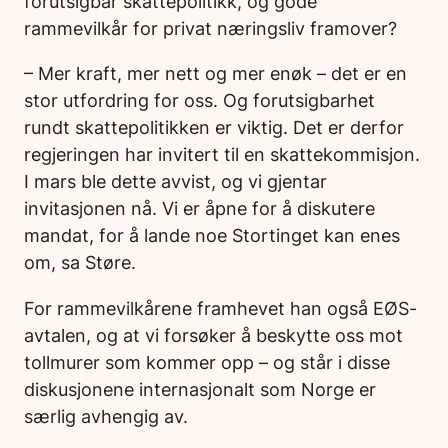
forutsigbar skattepolitikk, og gode
rammevilkår for privat næringsliv framover?
– Mer kraft, mer nett og mer enøk – det er en
stor utfordring for oss. Og forutsigbarhet
rundt skattepolitikken er viktig. Det er derfor
regjeringen har invitert til en skattekommisjon.
I mars ble dette avvist, og vi gjentar
invitasjonen nå. Vi er åpne for å diskutere
mandat, for å lande noe Stortinget kan enes
om, sa Støre.
For rammevilkårene framhevet han også EØS-
avtalen, og at vi forsøker å beskytte oss mot
tollmurer som kommer opp – og står i disse
diskusjonene internasjonalt som Norge er
særlig avhengig av.