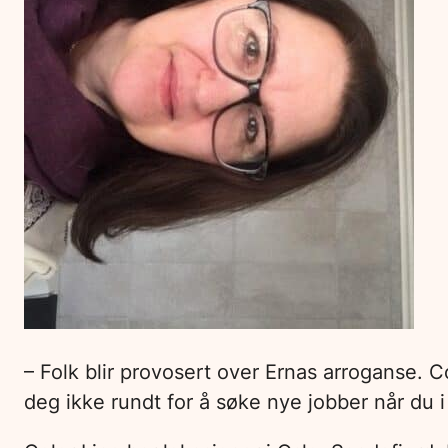
– Folk blir provosert over Ernas arroganse. C
deg ikke rundt for å søke nye jobber når du i