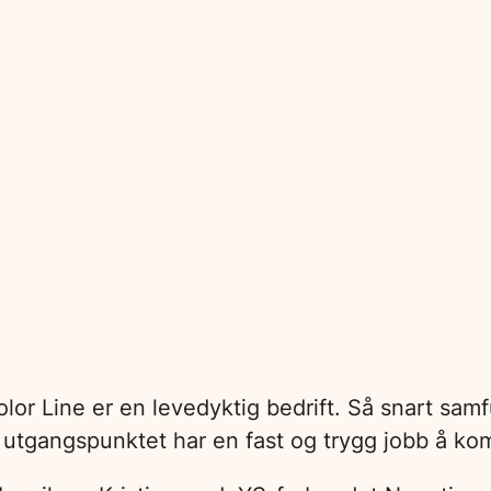
olor Line er en levedyktig bedrift. Så snart sam
 utgangspunktet har en fast og trygg jobb å komm