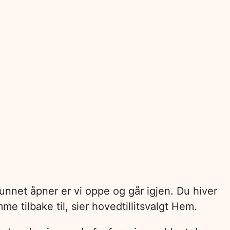
funnet åpner er vi oppe og går igjen. Du hiver
e tilbake til, sier hovedtillitsvalgt Hem.