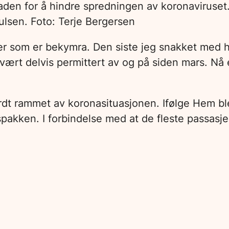
naden for å hindre spredningen av koronaviruset. 
aulsen. Foto: Terje Bergersen
eger som er bekymra. Den siste jeg snakket med h
r vært delvis permittert av og på siden mars. Nå
dt rammet av koronasituasjonen. Ifølge Hem ble d
akspakken. I forbindelse med at de fleste passas