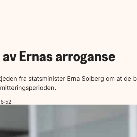
 av Ernas arroganse
kjeden fra statsminister Erna Solberg om at de 
rmitteringsperioden.
08:52