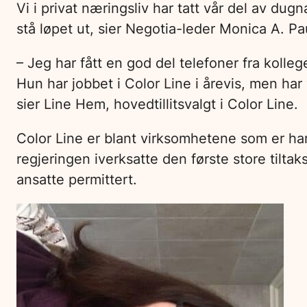
Vi i privat næringsliv har tatt vår del av dug
stå løpet ut, sier Negotia-leder Monica A. P
– Jeg har fått en god del telefoner fra koll
Hun har jobbet i Color Line i årevis, men ha
sier Line Hem, hovedtillitsvalgt i Color Line.
Color Line er blant virksomhetene som er har
regjeringen iverksatte den første store tilt
ansatte permittert.