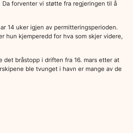
Da forventer vi støtte fra regjeringen til å
ar 14 uker igjen av permitteringsperioden.
 er hun kjemperedd for hva som skjer videre,
et bråstopp i driften fra 16. mars etter at
jerskipene ble tvunget i havn er mange av de