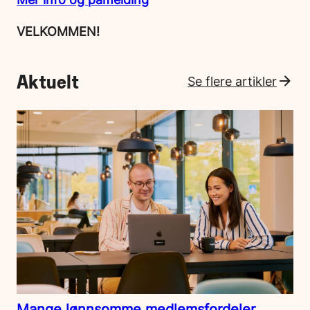
VELKOMMEN!
Aktuelt
Se flere artikler
Mange lønnsomme medlemsfordeler