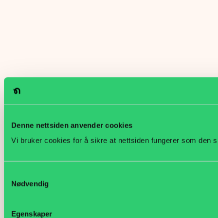
Denne nettsiden anvender cookies
Vi bruker cookies for å sikre at nettsiden fungerer som den s
Samtykkevalg
Nødvendig
Egenskaper