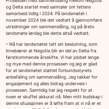
Prosessen med sammenslåing mellom Negotia
og Delta startet med samtaler om tettere
samarbeid tidlig i 2024. På landsmøtet i
november 2024 ble det vedtatt å gjennomføre
utredninger om sammenslåing, og på årets
landsmøte lørdag ble dette altså vedtatt.
– Nå har landsmøtet tatt sin beslutning, som
innebærer at Negotia blir en del av Delta fra
førstkommende årsskifte. Vi har jobbet lenge
og mye med denne prosessen og jeg er glad
for at landsmøtet støttet forbundsstyrets
anbefaling om sammenslåing. Jeg takker for
engasjement og alles bidrag underveis i
prosessen. Samtidig har jeg respekt for at
noen er skuffet akkurat nå. Men mitt budskap i
denne situasjonen er å løfte fram at vi nå er et