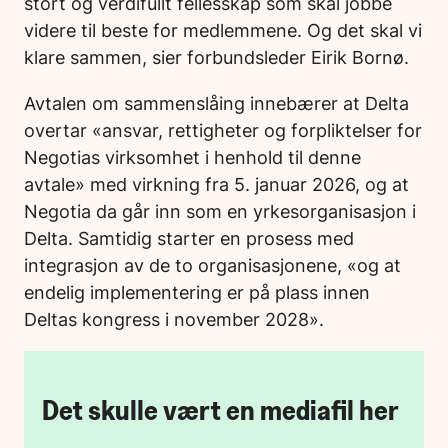
stort og verdifullt fellesskap som skal jobbe
videre til beste for medlemmene. Og det skal vi
klare sammen, sier forbundsleder Eirik Bornø.
Avtalen om sammenslåing innebærer at Delta
overtar «ansvar, rettigheter og forpliktelser for
Negotias virksomhet i henhold til denne
avtale» med virkning fra 5. januar 2026, og at
Negotia da går inn som en yrkesorganisasjon i
Delta. Samtidig starter en prosess med
integrasjon av de to organisasjonene, «og at
endelig implementering er på plass innen
Deltas kongress i november 2028».
Det skulle vært en mediafil her