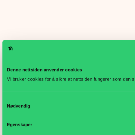
Denne nettsiden anvender cookies
Vi bruker cookies for å sikre at nettsiden fungerer som den s
Samtykkevalg
Nødvendig
Egenskaper