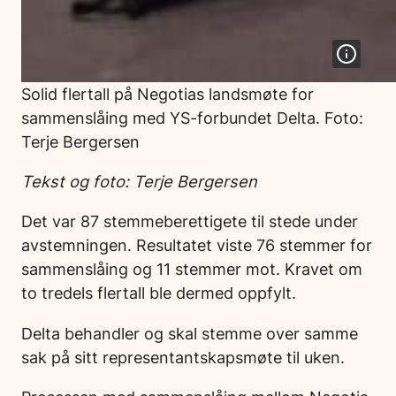
Solid flertall på Negotias landsmøte for
sammenslåing med YS-forbundet Delta. Foto:
Terje Bergersen
Tekst og foto: Terje Bergersen
Det var 87 stemmeberettigete til stede under
avstemningen. Resultatet viste 76 stemmer for
sammenslåing og 11 stemmer mot. Kravet om
to tredels flertall ble dermed oppfylt.
Delta behandler og skal stemme over samme
sak på sitt representantskapsmøte til uken.