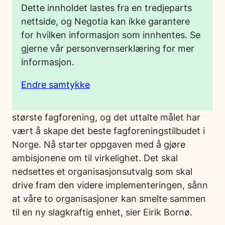
Dette innholdet lastes fra en tredjeparts
nettside, og Negotia kan ikke garantere
for hvilken informasjon som innhentes. Se
gjerne vår personvernserklæring for mer
informasjon.
Endre samtykke
– Som sammenslått enhet blir vi Norges femte
største fagforening, og det uttalte målet har
vært å skape det beste fagforeningstilbudet i
Norge. Nå starter oppgaven med å gjøre
ambisjonene om til virkelighet. Det skal
nedsettes et organisasjonsutvalg som skal
drive fram den videre implementeringen, sånn
at våre to organisasjoner kan smelte sammen
til en ny slagkraftig enhet, sier Eirik Bornø.