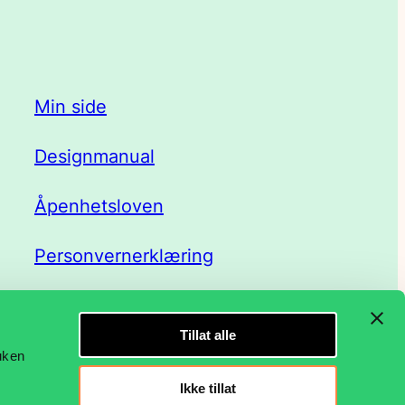
Min side
Designmanual
Åpenhetsloven
Personvernerklæring
Tillat alle
ruken
Ikke tillat