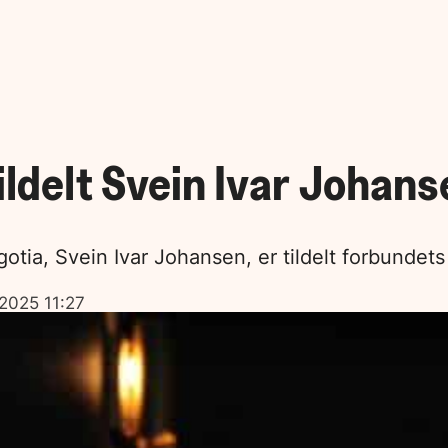
ildelt Svein Ivar Johans
Negotia, Svein Ivar Johansen, er tildelt forbund
 2025 11:27