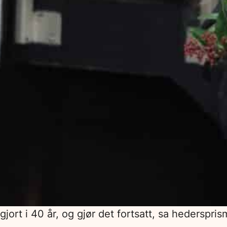
gjort i 40 år, og gjør det fortsatt, sa hederspri