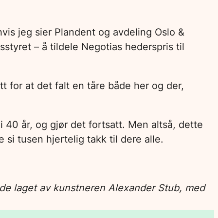
vis jeg sier Plandent og avdeling Oslo &
tyret – å tildele Negotias hederspris til
t for at det falt en tåre både her og der,
 40 år, og gjør det fortsatt. Men altså, dette
si tusen hjertelig takk til dere alle.
ilde laget av kunstneren Alexander Stub, med