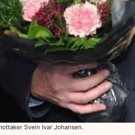
smottaker Svein Ivar Johansen.