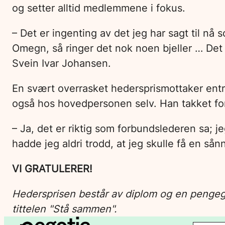
og setter alltid medlemmene i fokus.
– Det er ingenting av det jeg har sagt til n
Omegn, så ringer det nok noen bjeller … Det e
Svein Ivar Johansen.
En svært overrasket hedersprismottaker entret 
også hos hovedpersonen selv. Han takket f
– Ja, det er riktig som forbundslederen sa; je
hadde jeg aldri trodd, at jeg skulle få en sånn
VI GRATULERER!
Hedersprisen består av diplom og en pengega
tittelen "Stå sammen".