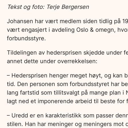
Tekst og foto: Terje Bergersen
Johansen har vært medlem siden tidlig på 1980
vært engasjert i avdeling Oslo & omegn, hvo
forbundsstyre.
Tildelingen av hedersprisen skjedde under 
annet dette under overrekkelsen:
– Hedersprisen henger meget høyt, og kan bar
tid. Den personen som forbundsstyret har bes
lang fartstid som tillitsvalgt på mange plan i
lagt ned et imponerende arbeid til beste f
– Uredd er en karakteristikk som passer denne
stilen. Han har meninger og meningers mot o