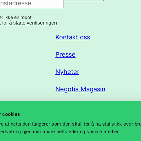
er ikke en robot
k for å starte verifiseringen
Kontakt oss
Presse
Nyheter
Negotia Magasin
Trekklisteportal
r cookies
re at nettsiden fungerer som den skal, for å ha statistikk over b
rkedsføring gjennom andre nettsteder og sosiale medier.