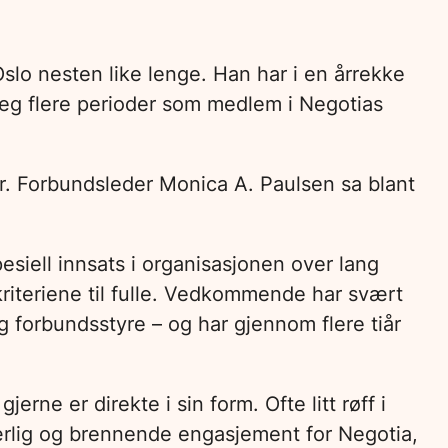
Oslo nesten like lenge. Han har i en årrekke
seg flere perioder som medlem i Negotias
. Forbundsleder Monica A. Paulsen sa blant
siell innsats i organisasjonen over lang
kriteriene til fulle. Vedkommende har svært
og forbundsstyre – og har gjennom flere tiår
ne er direkte i sin form. Ofte litt røff i
ærlig og brennende engasjement for Negotia,