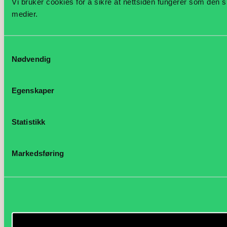
Vi bruker cookies for å sikre at nettsiden fungerer som den s
medier.
Samtykkevalg
Nødvendig
Egenskaper
Statistikk
Markedsføring