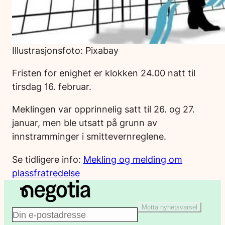
Illustrasjonsfoto: Pixabay
Fristen for enighet er klokken 24.00 natt til
tirsdag 16. februar.
Meklingen var opprinnelig satt til 26. og 27.
januar, men ble utsatt på grunn av
innstramminger i smittevernreglene.
Se tidligere info:
Mekling og melding om
plassfratredelse
Motta nyhetsvarsel
E