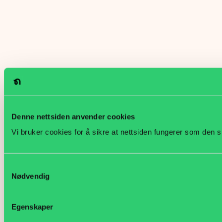
Denne nettsiden anvender cookies
Vi bruker cookies for å sikre at nettsiden fungerer som den s
Samtykkevalg
Nødvendig
Egenskaper