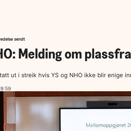
edelse sendt
O: Melding om plassfra
tt ut i streik hvis YS og NHO ikke blir enige inn
09:59