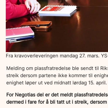
Fra kravoverleveringen mandag 27. mars. YS-d
Melding om plassfratredelse ble sendt til R
streik dersom partene ikke kommer til enighet 
enighet løper ut ved midnatt lørdag 15. april.
For Negotias del er det meldt plassfratrede
dermed i fare for å bli tatt ut i streik, derso