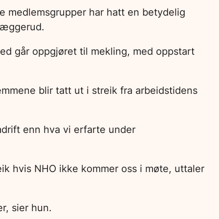
åre medlemsgrupper har hatt en betydelig
kjæggerud.
d går oppgjøret til mekling, med oppstart
ene blir tatt ut i streik fra arbeidstidens
drift enn hva vi erfarte under
treik hvis NHO ikke kommer oss i møte, uttaler
r, sier hun.