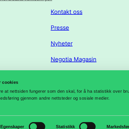
Kontakt oss
Presse
Nyheter
Negotia Magasin
Trekklisteportal
r cookies
re at nettsiden fungerer som den skal, for å ha statistikk over b
rkedsføring gjennom andre nettsteder og sosiale medier.
Egenskaper
Statistikk
Markedsfø