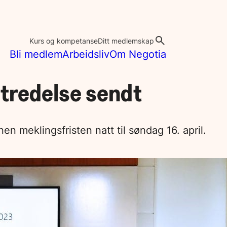
Kurs og kompetanse
Ditt medlemskap
Bli medlem
Arbeidsliv
Om Negotia
tredelse sendt
en meklingsfristen natt til søndag 16. april.