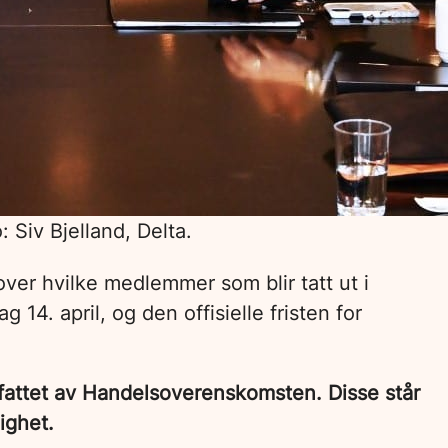
 Siv Bjelland, Delta.
ver hvilke medlemmer som blir tatt ut i
14. april, og den offisielle fristen for
mfattet av Handelsoverenskomsten. Disse står
nighet.