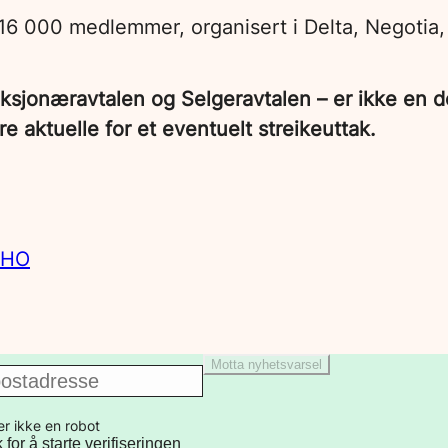
6 000 medlemmer, organisert i Delta, Negotia, 
nksjonæravtalen og Selgeravtalen – er ikke en
re aktuelle for et eventuelt streikeuttak.
NHO
Motta nyhetsvarsel
er ikke en robot
k for å starte verifiseringen