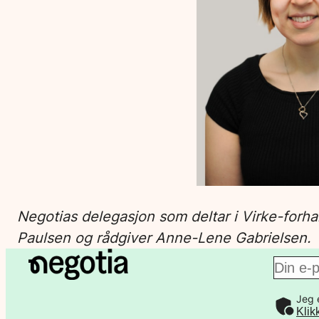
Negotias delegasjon som deltar i Virke-forha
Paulsen og rådgiver Anne-Lene Gabrielsen.
E
Jeg 
-
Klik