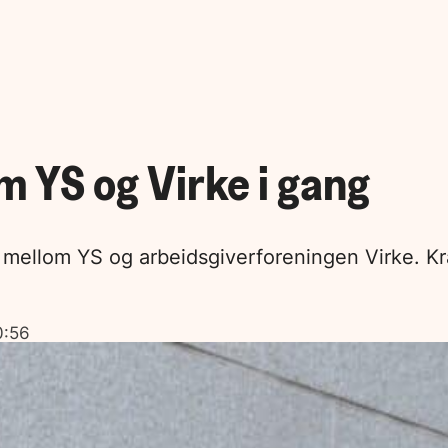
 YS og Virke i gang
 mellom YS og arbeidsgiverforeningen Virke. Kra
0:56