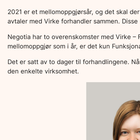
2021 er et mellomoppgjørsår, og det skal der
avtaler med Virke forhandler sammen. Disse e
Negotia har to overenskomster med Virke – F
mellomoppgjør som i år, er det kun Funksjon
Det er satt av to dager til forhandlingene. N
den enkelte virksomhet.