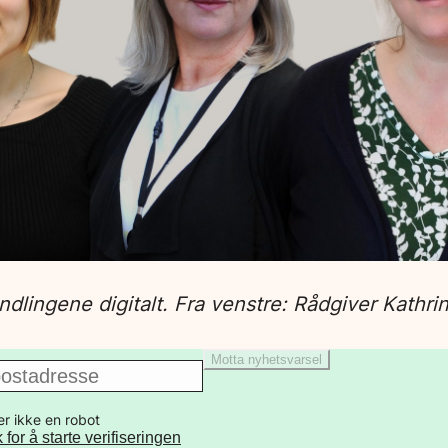
ndlingene digitalt. Fra venstre: Rådgiver Kathr
Motta nyhetsvarsel
er ikke en robot
k for å starte verifiseringen