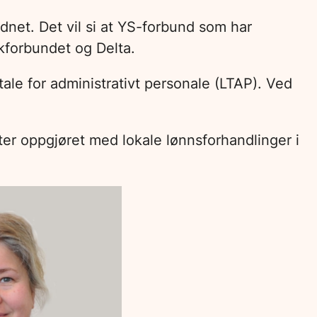
dnet. Det vil si at YS-forbund som har
kforbundet og Delta.
le for administrativt personale (LTAP). Ved
tter oppgjøret med lokale lønnsforhandlinger i