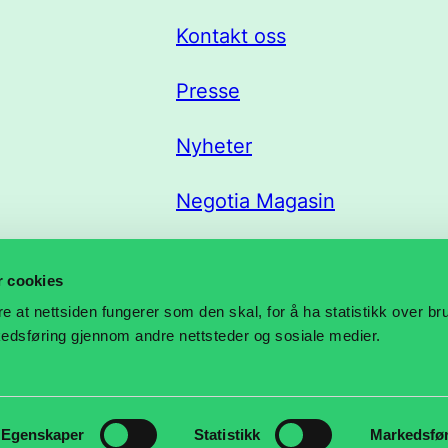
Kontakt oss
Presse
Nyheter
Negotia Magasin
Trekklisteportal
r cookies
re at nettsiden fungerer som den skal, for å ha statistikk over b
rkedsføring gjennom andre nettsteder og sosiale medier.
Egenskaper
Statistikk
Markedsfø