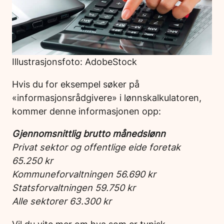
Illustrasjonsfoto: AdobeStock
Hvis du for eksempel søker på
«informasjonsrådgivere» i lønnskalkulatoren,
kommer denne informasjonen opp:
Gjennomsnittlig brutto månedslønn
Privat sektor og offentlige eide foretak
65.250 kr
Kommuneforvaltningen 56.690 kr
Statsforvaltningen 59.750 kr
Alle sektorer 63.300 kr
Vil du vite mer om hva som er typisk