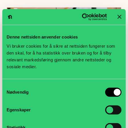
Denne nettsiden anvender cookies
Vi bruker cookies for å sikre at nettsiden fungerer som
den skal, for å ha statistikk over bruken og for å tilby
relevant markedsføring gjennom andre nettsteder og
sosiale medier.
Samtykkevalg
Mange lønnsomme medlemsfordeler
Nødvendig
Aktuelt
Egenskaper
Statistikk