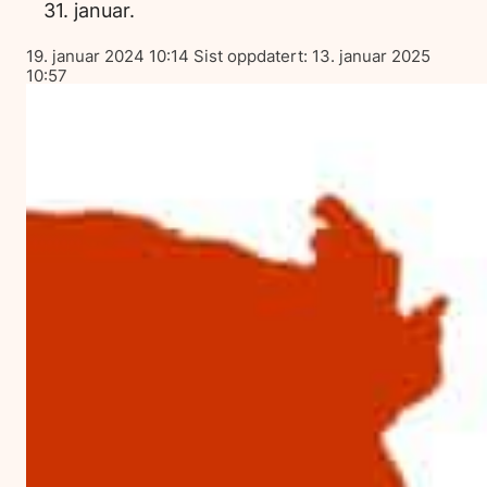
31. januar.
Lagt
19. januar 2024 10:14
Sist oppdatert:
13. januar 2025
ut
10:57
på