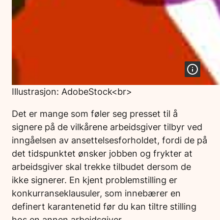
Illustrasjon: AdobeStock<br>
Det er mange som føler seg presset til å
signere på de vilkårene arbeidsgiver tilbyr ved
inngåelsen av ansettelsesforholdet, fordi de på
det tidspunktet ønsker jobben og frykter at
arbeidsgiver skal trekke tilbudet dersom de
ikke signerer. En kjent problemstilling er
konkurranseklausuler, som innebærer en
definert karantenetid før du kan tiltre stilling
hos en annen arbeidsgiver.